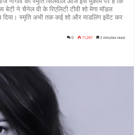
ज नौगांव की स्मृति सिलवाल आज इस मुकाम पर हैं कि
 बेटी ने चैनेल वी के रिएलिटी टीवी शो मेगा मॉडल
चय दिया। स्मृति अभी तक कई शो और माडलिंग इवेंट कर
0
71,267
2 minutes read