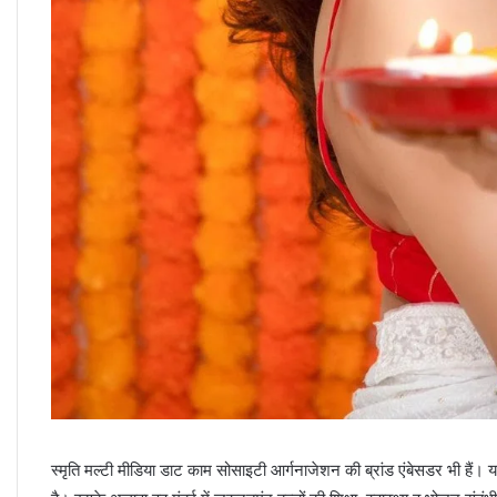
स्मृति मल्टी मीडिया डाट काम सोसाइटी आर्गनाजेशन की ब्रांड एंबेसडर भी हैं। यह 