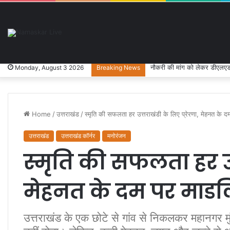
नौकरी की मांग को लेकर डीएलएड प
Monday, August 3 2026
Breaking News
Home
/
उत्तराखंड
/
स्मृति की सफलता हर उत्तराखंडी के लिए प्रेरणा, मेहनत के दम
उत्तराखंड
उत्तराखंड कॉर्नर
मनोरंजन
स्मृति की सफलता हर उत्
मेहनत के दम पर माडलि
उत्तराखंड के एक छोटे से गांव से निकलकर महानगर मुं