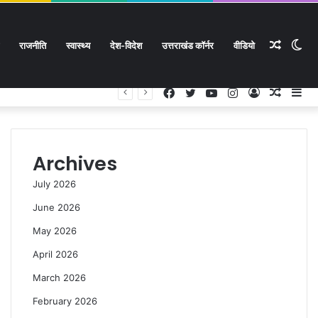
Rando
Sw
राजनीति
स्वास्थ्य
देश-विदेश
उत्तराखंड कॉर्नर
वीडियो
Facebook
Twitter
YouTube
Instagram
Log
Rando
Si
In
Article
Article
sk
Archives
July 2026
June 2026
May 2026
April 2026
March 2026
February 2026