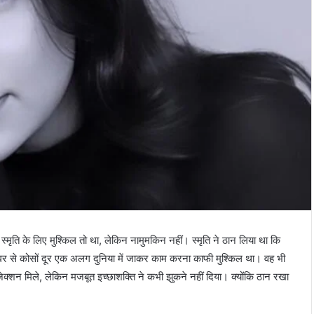
्मृति के लिए मुश्किल तो था, लेकिन नामुमकिन नहीं। स्मृति ने ठान लिया था कि
। घर से कोसों दूर एक अलग दुनिया में जाकर काम करना काफी मुश्किल था। वह भी
ेक्शन मिले, लेकिन मजबूत इच्छाशक्ति ने कभी झुकने नहीं दिया। क्योंकि ठान रखा