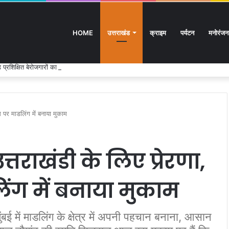
HOME
उत्तराखंड
क्राइम
पर्यटन
मनोरंजन
्रशिक्षित बेरोजगारों का मंत्री आवास कूच, पुलिस ने रोका
 पर माडलिंग में बनाया मुकाम
तराखंडी के लिए प्रेरणा,
ंग में बनाया मुकाम
बई में माडलिंग के क्षेत्र में अपनी पहचान बनाना, आसान