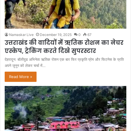
Namaskar Live
December 19, 2025
0
67
उत्तराखंड की वादियों में ऋतिक रोशन का नेचर
एस्केप, ट्रेकिंग करते दिखे सुपरस्टार
देहरादून: बॉलीवुड अभिनेता ऋतिक रोशन एक बार फिर प्रकृति प्रेम और फिटनेस के प्रति
अपने जुनून को लेकर चर्चा में…
Read More »