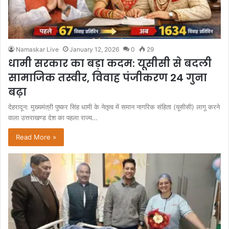
Namaskar Live
January 12, 2026
0
29
धामी सरकार का बड़ा कदम: यूसीसी से बदली
सामाजिक तस्वीर, विवाह पंजीकरण 24 गुना
बढ़ा
देहरादून: मुख्यमंत्री पुष्कर सिंह धामी के नेतृत्व में समान नागरिक संहिता (यूसीसी) लागू करने
वाला उत्तराखण्ड देश का पहला राज्य…
Read More »