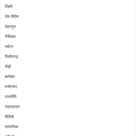
टिहरी
देश-विदेश
देहरादून
नैनीताल
पर्यटन
पिथौरागढ़
पौड़ी
बागेश्वर
मनोरंजन
राजनीति
रुद्रप्रयाग
वीडियो
सामाजिक