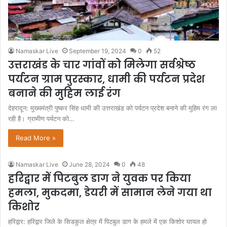
Namaskar Live
September 19, 2024
0
52
उत्तराखंड के चार गांवों को मिलेगा सर्वश्रेष्ठ
पर्यटन ग्राम पुरस्कार, धामी की पर्यटन प्रदेश
बनाने की मुहिम लाई रंग
देहरादून: मुख्यमंत्री पुष्कर सिंह धामी की उत्तराखंड को पर्यटन प्रदेश बनाने की मुहिम रंग ला
रही है। ग्रामीण पर्यटन को…
Read More »
Namaskar Live
June 28, 2024
0
48
हरिद्वार में पिटबुल डाग ने युवक पर किया
हमला, मुकदमा, डेयरी में सामान लेने गया था
किशोर
हरिद्वार: हरिद्वार जिले के सिडकुल क्षेत्र में पिटबुल डाग के हमले में एक किशोर घायल हो