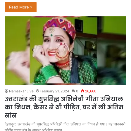
Read More »
Namaskar Live
February 21, 2024
0
26,660
उत्तराखंड की सुप्रसिद्ध अभिनेत्री गीता उनियाल
का निधन, कैंसर से थी पीड़ित, घर में ली अंतिम
सांस
देहरादून: उत्तराखंड की सुप्रसिद्ध अभिनेत्री गीता उनियाल का निधन हो गया। यह जानकारी
पर्वतीय नाट्य मंच के अध्यक्ष अभिनेता बलदेव…