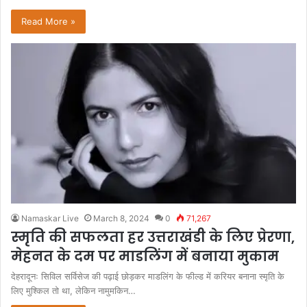
Read More »
Namaskar Live
March 8, 2024
0
71,267
स्मृति की सफलता हर उत्तराखंडी के लिए प्रेरणा,
मेहनत के दम पर माडलिंग में बनाया मुकाम
देहरादूनः सिविल सर्विसेज की पढ़ाई छोड़कर माडलिंग के फील्ड में करियर बनाना स्मृति के
लिए मुश्किल तो था, लेकिन नामुमकिन…