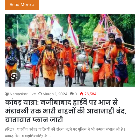
Read More »
Namaskar Live
March 1, 2024
0
26,584
कांवड़ यात्रा: नजीबाबाद हाईवे पर आज से
मंडावली तक भारी वाहनों की आवाजाही बंद,
यातायात प्लान जारी
हरिद्वार: शारदीय कांवड़ यात्रियों की संख्या बढ़ने पर पुलिस ने भी कमान संभाल ली है।
कांवड़ मेला व महाशिवरात्रि के…