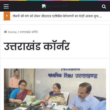
Menu
S
fo
नौकरी की मांग को लेकर डीएलएड प्रशिक्षित बेरोजगारों का मंत्री आवास कूच, पुलिस ने रोका
Home
/
उत्तराखंड कॉर्नर
उत्तराखंड कॉर्नर