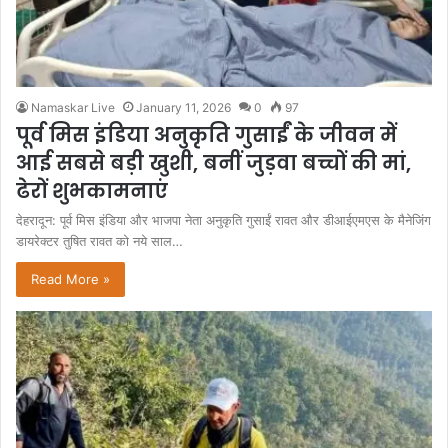
Namaskar Live
January 11, 2026
0
97
पूर्व मिस इंडिया अनुकृति गुसाईं के जीवन में
आई सबसे बड़ी खुशी, बनीं जुड़वा बच्चों की मां,
ढेरों शुभकामनाएं
देहरादून: पूर्व मिस इंडिया और भाजपा नेता अनुकृति गुसाईं रावत और डीआईएमएस के मैनेजिंग
डायरेक्टर तुषित रावत को नये साल…
Read More »