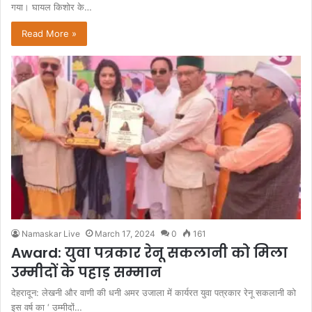
गया। घायल किशोर के…
Read More »
Namaskar Live
March 17, 2024
0
161
Award: युवा पत्रकार रेनू सकलानी को मिला
उम्मीदों के पहाड़ सम्मान
देहरादून: लेखनी और वाणी की धनी अमर उजाला में कार्यरत युवा पत्रकार रेनू सकलानी को
इस वर्ष का ‘ उम्मीदों…