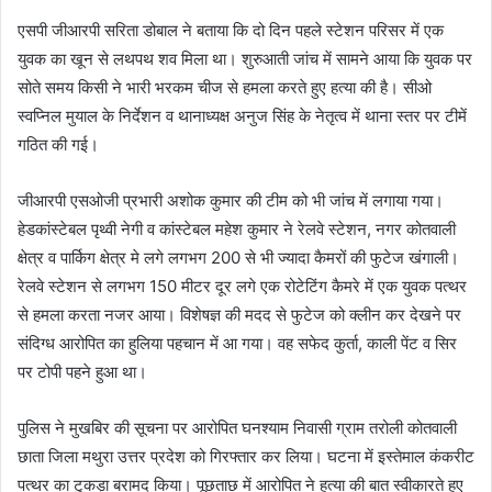
एसपी जीआरपी सरिता डोबाल ने बताया कि दो दिन पहले स्टेशन परिसर में एक
युवक का खून से लथपथ शव मिला था। शुरुआती जांच में सामने आया कि युवक पर
सोते समय किसी ने भारी भरकम चीज से हमला करते हुए हत्या की है। सीओ
स्वप्निल मुयाल के निर्देशन व थानाध्यक्ष अनुज सिंह के नेतृत्व में थाना स्तर पर टीमें
गठित की गई।
जीआरपी एसओजी प्रभारी अशोक कुमार की टीम को भी जांच में लगाया गया।
हेडकांस्टेबल पृथ्वी नेगी व कांस्टेबल महेश कुमार ने रेलवे स्टेशन, नगर कोतवाली
क्षेत्र व पार्किग क्षेत्र मे लगे लगभग 200 से भी ज्यादा कैमरों की फुटेज खंगाली।
रेलवे स्टेशन से लगभग 150 मीटर दूर लगे एक रोटेटिंग कैमरे में एक युवक पत्थर
से हमला करता नजर आया। विशेषज्ञ की मदद से फुटेज को क्लीन कर देखने पर
संदिग्ध आरोपित का हुलिया पहचान में आ गया। वह सफेद कुर्ता, काली पेंट व सिर
पर टोपी पहने हुआ था।
पुलिस ने मुखबिर की सूचना पर आरोपित घनश्याम निवासी ग्राम तरोली कोतवाली
छाता जिला मथुरा उत्तर प्रदेश को गिरफ्तार कर लिया। घटना में इस्तेमाल कंकरीट
पत्थर का टुकड़ा बरामद किया। पूछताछ में आरोपित ने हत्या की बात स्वीकारते हुए