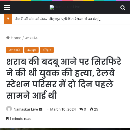
Menu
S
fo
नौकरी की मांग को लेकर डीएलएड प्रशिक्षित बेरोजगारों का मंत्री आवास कूच, पुलिस ने रोका
Home
/
उत्तराखंड
उत्तराखंड
क्राइम
हरिद्वार
शराब की बदबू आने पर सिरफिरे
ने की थी युवक की हत्या, रेलवे
स्टेशन परिसर में दो दिन पहले
सामने आई थी
Namaskar Live
S
March 10, 2024
0
25
e
1 minute read
n