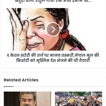
खंडूड़ी बोले, राहुल गांधी एक अच्छे इंसान पर...
द केरल स्टोरी की तर्ज पर मानव तस्करी,नेपाल मूल की
किशोरी को मुस्लिम देश भेजने की थी तैयारी
Related Articles