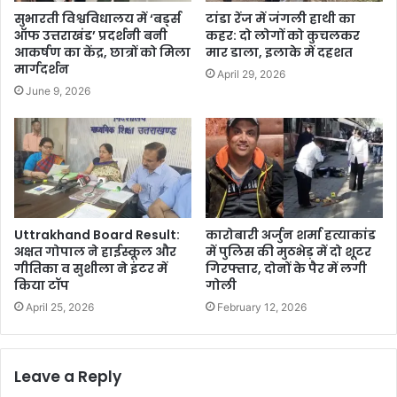
सुभारती विश्वविधालय में ‘बर्ड्स
टांडा रेंज में जंगली हाथी का
ऑफ उत्तराखंड’ प्रदर्शनी बनी
कहर: दो लोगों को कुचलकर
आकर्षण का केंद्र, छात्रों को मिला
मार डाला, इलाके में दहशत
मार्गदर्शन
April 29, 2026
June 9, 2026
Uttrakhand Board Result:
कारोबारी अर्जुन शर्मा हत्याकांड
अक्षत गोपाल ने हाईस्कूल और
में पुलिस की मुठभेड़ में दो शूटर
गीतिका व सुशीला ने इंटर में
गिरफ्तार, दोनों के पैर में लगी
किया टॉप
गोली
April 25, 2026
February 12, 2026
Leave a Reply