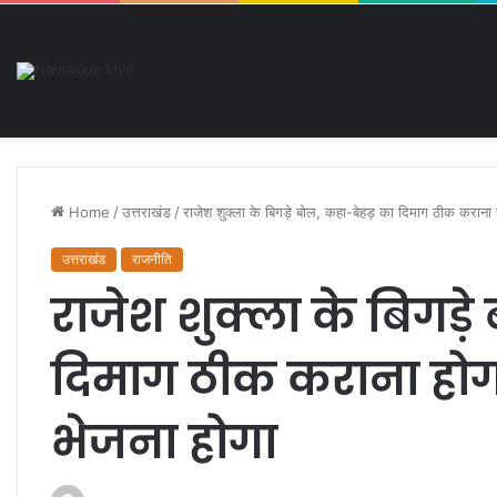
नौकरी की मांग को लेकर डीएलएड प्रश
Friday, August 7 2026
Breaking News
Home
/
उत्तराखंड
/
राजेश शुक्ला के बिगड़े बोल, कहा-बेहड़ का दिमाग ठीक कराना
उत्तराखंड
राजनीति
राजेश शुक्ला के बिगड़े
दिमाग ठीक कराना होग
भेजना होगा