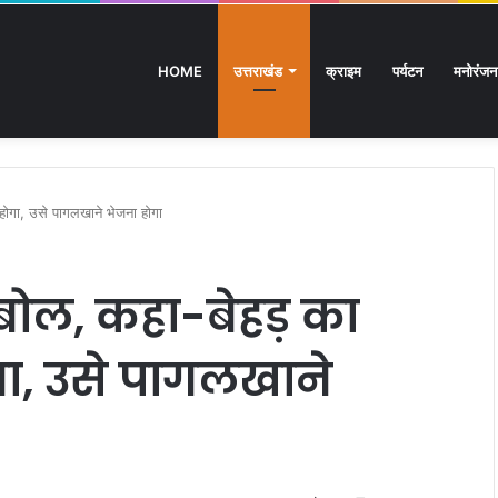
HOME
उत्तराखंड
क्राइम
पर्यटन
मनोरंजन
िक्षित बेरोजगारों का मंत्री आवास कूच, पुलिस ने रोका
 होगा, उसे पागलखाने भेजना होगा
 बोल, कहा-बेहड़ का
ा, उसे पागलखाने