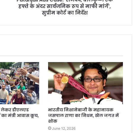
हफ्ते के अंदर सार्वजनिक रूप से माफी मांगें',
सुप्रीम कोर्ट का निर्देश
ो लेकर डीएलएड
भारतीय निशानेबाजी के महानायक
ों का मंत्री आवास कूच,
जसपाल राणा का निधन, खेल जगत में
शोक
June 12, 2026