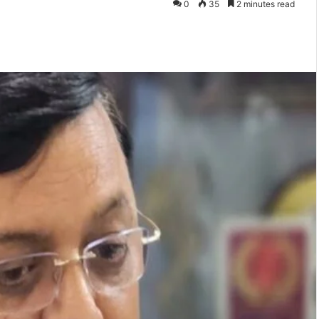
0
35
2 minutes read