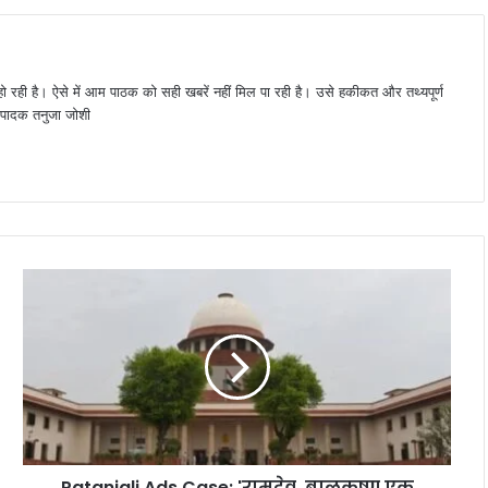
 हो रही है। ऐसे में आम पाठक को सही खबरें नहीं मिल पा रही है। उसे हकीकत और तथ्यपूर्ण
 संपादक तनुजा जोशी
Patanjali Ads Case: 'रामदेव, बालकृष्ण एक