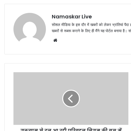
Namaskar Live
सोशल मीडिया के इस दौर में खबरों को लेकर भ्रांतियां पैदा
खबरों से रूबरू कराने के लिए ही मैंने यह पोर्टल बनाया है।
W
e
b
s
i
t
e
गुरुग्राम से दून आ रही परिवहन निगम की बस में