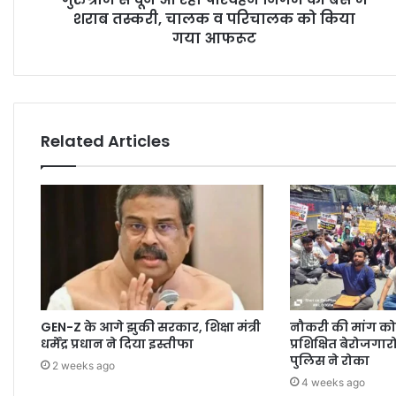
शराब तस्करी, चालक व परिचालक को किया
गया आफरूट
Related Articles
GEN-Z के आगे झुकी सरकार, शिक्षा मंत्री
नौकरी की मांग क
धर्मेंद्र प्रधान ने दिया इस्तीफा
प्रशिक्षित बेरोजगार
पुलिस ने रोका
2 weeks ago
4 weeks ago