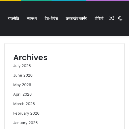
Rando
Sw
राजनीति
स्वास्थ्य
देश-विदेश
उत्तराखंड कॉर्नर
वीडियो
Facebook
Twitter
YouTube
Instagram
Log
Rando
Si
In
Article
Article
sk
Archives
July 2026
June 2026
May 2026
April 2026
March 2026
February 2026
January 2026