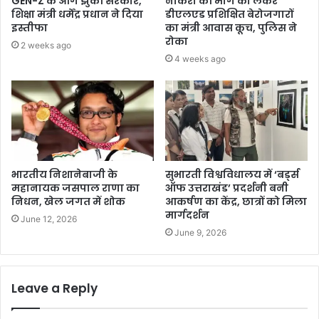
GEN-Z के आगे झुकी सरकार,
नौकरी की मांग को लेकर
शिक्षा मंत्री धर्मेंद्र प्रधान ने दिया
डीएलएड प्रशिक्षित बेरोजगारों
इस्तीफा
का मंत्री आवास कूच, पुलिस ने
रोका
2 weeks ago
4 weeks ago
भारतीय निशानेबाजी के
सुभारती विश्वविधालय में ‘बर्ड्स
महानायक जसपाल राणा का
ऑफ उत्तराखंड’ प्रदर्शनी बनी
निधन, खेल जगत में शोक
आकर्षण का केंद्र, छात्रों को मिला
मार्गदर्शन
June 12, 2026
June 9, 2026
Leave a Reply