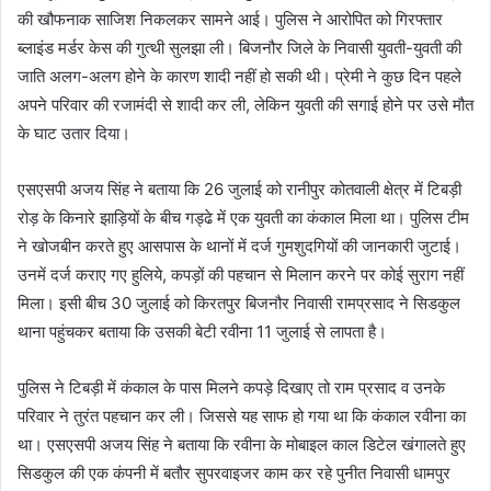
n
की खौफनाक साजिश निकलकर सामने आई। पुलिस ने आरोपित को गिरफ्तार
e
ब्लाइंड मर्डर केस की गुत्थी सुलझा ली। बिजनौर जिले के निवासी युवती-युवती की
m
जाति अलग-अलग होने के कारण शादी नहीं हो सकी थी। प्रेमी ने कुछ दिन पहले
a
अपने परिवार की रजामंदी से शादी कर ली, लेकिन युवती की सगाई होने पर उसे मौत
i
के घाट उतार दिया।
l
एसएसपी अजय सिंह ने बताया कि 26 जुलाई को रानीपुर कोतवाली क्षेत्र में टिबड़ी
रोड़ के किनारे झाड़ियों के बीच गड्ढे में एक युवती का कंकाल मिला था। पुलिस टीम
ने खोजबीन करते हुए आसपास के थानों में दर्ज गुमशुदगियों की जानकारी जुटाई।
उनमें दर्ज कराए गए हुलिये, कपड़ों की पहचान से मिलान करने पर कोई सुराग नहीं
मिला। इसी बीच 30 जुलाई को किरतपुर बिजनौर निवासी रामप्रसाद ने सिडकुल
थाना पहुंचकर बताया कि उसकी बेटी रवीना 11 जुलाई से लापता है।
पुलिस ने टिबड़ी में कंकाल के पास मिलने कपड़े दिखाए तो राम प्रसाद व उनके
परिवार ने तुरंत पहचान कर ली। जिससे यह साफ हो गया था कि कंकाल रवीना का
था। एसएसपी अजय सिंह ने बताया कि रवीना के मोबाइल काल डिटेल खंगालते हुए
सिडकुल की एक कंपनी में बतौर सुपरवाइजर काम कर रहे पुनीत निवासी धामपुर