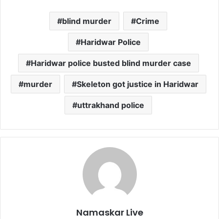
blind murder
Crime
Haridwar Police
Haridwar police busted blind murder case
murder
Skeleton got justice in Haridwar
uttrakhand police
Namaskar Live