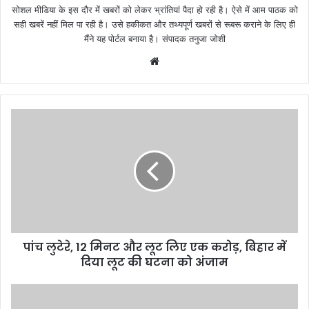
सोशल मीडिया के इस दौर में खबरों को लेकर भ्रांतियां पैदा हो रही है। ऐसे में आम पाठक को
सही खबरें नहीं मिल पा रही है। उसे हकीकत और तथ्यपूर्ण खबरों से रूबरू कराने के लिए ही
मैंने यह पोर्टल बनाया है। संपादक तनुजा जोशी
W
e
b
s
i
t
e
पांच लुटेरे, 12 मिनट और लूट लिए एक करोड़, बिहार में
दिया लूट की घटना को अंजाम