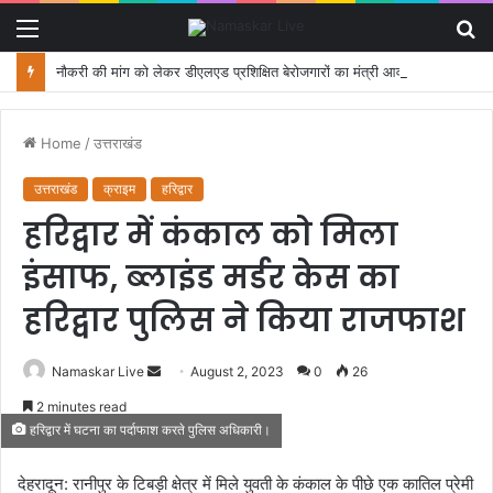
Menu
S
fo
नौकरी की मांग को लेकर डीएलएड प्रशिक्षित बेरोजगारों का मंत्री आवास कूच, पुलिस ने रोका
Home
/
उत्तराखंड
उत्तराखंड
क्राइम
हरिद्वार
हरिद्वार में कंकाल को मिला
इंसाफ, ब्लाइंड मर्डर केस का
हरिद्वार पुलिस ने किया राजफाश
Namaskar Live
S
August 2, 2023
0
26
e
2 minutes read
n
हरिद्वार में घटना का पर्दाफाश करते पुलिस अधिकारी।
d
a
देहरादून: रानीपुर के टिबड़ी क्षेत्र में मिले युवती के कंकाल के पीछे एक कातिल प्रेमी