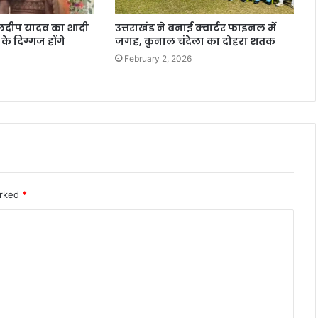
ुलदीप यादव का शादी
उत्तराखंड ने बनाई क्वार्टर फाइनल में
के दिग्गज होंगे
जगह, कुनाल चंदेला का दोहरा शतक
February 2, 2026
arked
*