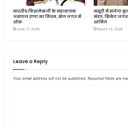
भारतीय निशानेबाजी के महानायक
मसूरी में सजेगा क
जसपाल राणा का निधन, खेल जगत में
मंडप, क्रिकेट जगत 
शोक
शामिल
June 12, 2026
March 13, 2026
Leave a Reply
Your email address will not be published.
Required fields are m
C
o
m
m
e