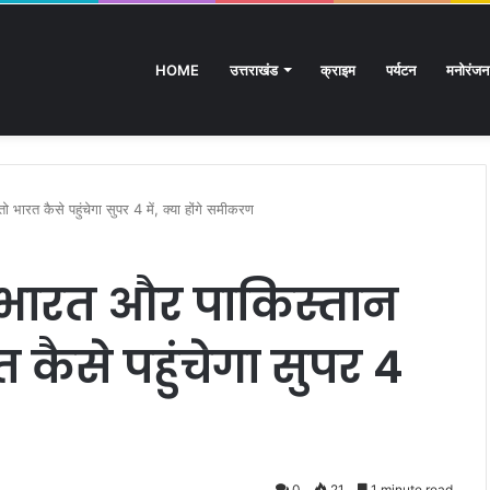
HOME
उत्तराखंड
क्राइम
पर्यटन
मनोरंजन
्रशिक्षित बेरोजगारों का मंत्री आवास कूच, पुलिस ने रोका
त कैसे पहुंचेगा सुपर 4 में, क्या होंगे समीकरण
 भारत और पाकिस्तान
 कैसे पहुंचेगा सुपर 4
0
21
1 minute read