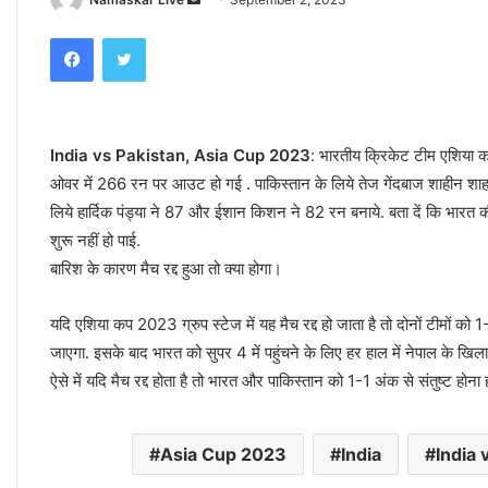
e
Facebook
Twitter
n
d
a
n
India vs Pakistan, Asia Cup 2023
: भारतीय क्रिकेट टीम एशिया क
e
ओवर में 266 रन पर आउट हो गई . पाकिस्तान के लिये तेज गेंदबाज शाहीन श
m
a
लिये हार्दिक पंड्या ने 87 और ईशान किशन ने 82 रन बनाये. बता दें कि भारत 
i
शुरू नहीं हो पाई.
l
बारिश के कारण मैच रद्द हुआ तो क्या होगा।
यदि एशिया कप 2023 ग्रुप स्टेज में यह मैच रद्द हो जाता है तो दोनों टीमों को
जाएगा. इसके बाद भारत को सुपर 4 में पहुंचने के लिए हर हाल में नेपाल के खिलाफ
ऐसे में यदि मैच रद्द होता है तो भारत और पाकिस्तान को 1-1 अंक से संतुष्ट होना
Asia Cup 2023
India
India 