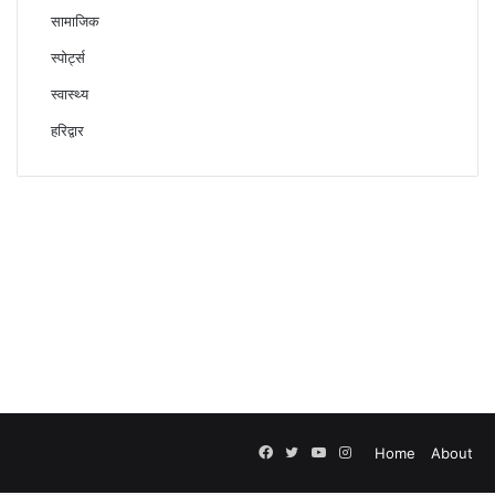
सामाजिक
स्पोर्ट्स
स्वास्थ्य
हरिद्वार
Facebook
Twitter
YouTube
Instagram
Home
About