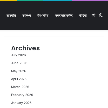
Rando
Sw
राजनीति
स्वास्थ्य
देश-विदेश
उत्तराखंड कॉर्नर
वीडियो
Facebook
Twitter
YouTube
Instagram
Log
Rando
Si
In
Article
Article
sk
Archives
July 2026
June 2026
May 2026
April 2026
March 2026
February 2026
January 2026