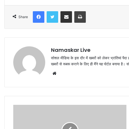
Facebook
Twitter
Share via Email
Print
Share
Namaskar Live
सोशल मीडिया के इस दौर में खबरों को लेकर भ्रांतियां पैदा
खबरों से रूबरू कराने के लिए ही मैंने यह पोर्टल बनाया है।
W
e
b
s
i
t
e