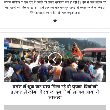
सोशल मीडिया के इस दौर में खबरों को लेकर भ्रांतियां पैदा हो रही है। ऐसे में आम पाठक को
सही खबरें नहीं मिल पा रही है। उसे हकीकत और तथ्यपूर्ण खबरों से रूबरू कराने के लिए ही
मैंने यह पोर्टल बनाया है। संपादक तनुजा जोशी
W
e
b
s
i
t
e
बर्तन में थूक कर चाय पिला रहे दो युवक, घिनौनी
हरकत से लोगों में उबाल, दून में भी सामने आया ये
मामला