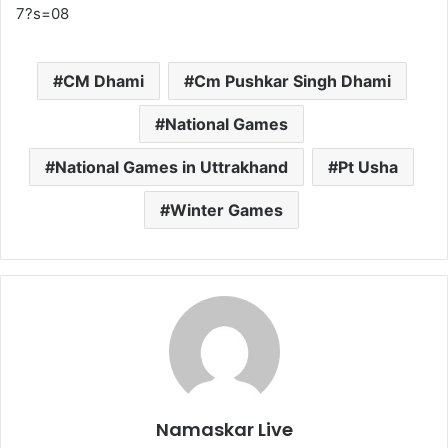
7?s=08
CM Dhami
Cm Pushkar Singh Dhami
National Games
National Games in Uttrakhand
Pt Usha
Winter Games
Namaskar Live