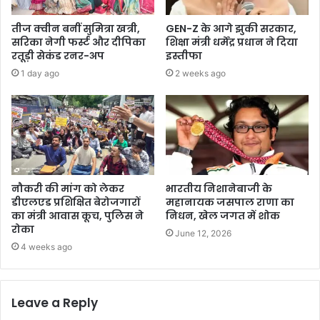
तीज क्वीन बनीं सुमित्रा खत्री,
GEN-Z के आगे झुकी सरकार,
सरिका नेगी फर्स्ट और दीपिका
शिक्षा मंत्री धर्मेंद्र प्रधान ने दिया
रतूड़ी सेकंड रनर-अप
इस्तीफा
1 day ago
2 weeks ago
नौकरी की मांग को लेकर
भारतीय निशानेबाजी के
डीएलएड प्रशिक्षित बेरोजगारों
महानायक जसपाल राणा का
का मंत्री आवास कूच, पुलिस ने
निधन, खेल जगत में शोक
रोका
June 12, 2026
4 weeks ago
Leave a Reply