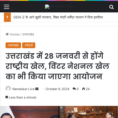
Menu
S
fo
GEN-Z के आगे झुकी सरकार, शिक्षा मंत्री धर्मेंद्र प्रधान ने दिया इस्तीफा
Home
/
उत्तराखंड
उत्तराखंड
स्पोर्ट्स
उत्तराखंड में 28 जनवरी से होंगे
राष्ट्रीय खेल, विंटर नेशनल खेल
का भी किया जाएगा आयोजन
Namaskar Live
S
October 9, 2024
0
24
e
Less than a minute
n
d
a