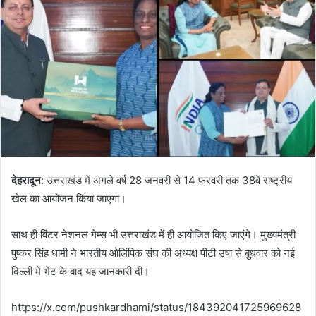
n
e
m
a
i
l
देहरादून
: उत्तराखंड में अगले वर्ष 28 जनवरी से 14 फरवरी तक 38वें राष्ट्रीय
खेल का आयोजन किया जाएगा।
साथ ही विंटर नेशनल गेम्स भी उत्तराखंड में ही आयोजित किए जाएंगे। मुख्यमंत्री
पुष्कर सिंह धामी ने भारतीय ओलिंपिक संघ की अध्यक्ष पीटी उषा से बुधवार को नई
दिल्ली में भेंट के बाद यह जानकारी दी।
https://x.com/pushkardhami/status/184392041725969628