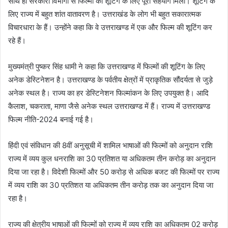
साथ ही सरकारी विभागों से फिल्मों की शूटिंग के लिए पूरा सहयोग मिला। शूटिंग के
लिए राज्य में बहुत शांत वातावरण है। उत्तराखंड के लोग भी बहुत सकारात्मक
विचारधारा के हैं। उन्होंने कहा कि वे उत्तराखण्ड में एक और फिल्म की शूटिंग कर
रहे हैं।
मुख्यमंत्री पुष्कर सिंह धामी ने कहा कि उत्तराखण्ड में फिल्मों की शूटिंग के लिए
अनेक डेस्टिनेशन है। उत्तराखण्ड के पर्वतीय क्षेत्रों में प्राकृतिक सौंदर्यता से जुड़े
अनेक स्थल है। राज्य का हर डेस्टिनेशन फिल्मांकन के लिए उपयुक्त है। आदि
कैलाश, चकराता, माणा जैसे अनेक स्थल उत्तराखण्ड में हैं। राज्य में उत्तराखण्ड
फिल्म नीति-2024 बनाई गई है।
हिंदी एवं संविधान की 8वीं अनुसूची में शामिल भाषाओं की फिल्मों को अनुदान राशि
राज्य में व्यय कुल धनराशि का 30 प्रतिशत या अधिकतम तीन करोड़ का अनुदान
दिया जा रहा है। विदेशी फिल्मों और 50 करोड़ से अधिक बजट की फिल्मों पर राज्य
में व्यय राशि का 30 प्रतिशत या अधिकतम तीन करोड़ तक का अनुदान दिया जा
रहा है।
राज्य की क्षेत्रीय भाषाओं की फिल्मों को राज्य में व्यय राशि का अधिकतम 02 करोड़