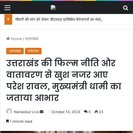
Menu
S
fo
नौकरी की मांग को लेकर डीएलएड प्रशिक्षित बेरोजगारों का मंत्री आवास कूच, पुलिस ने रोका
Home
/
उत्तराखंड
उत्तराखंड
मनोरंजन
उत्तराखंड की फिल्म नीति और
वातावरण से खुश नजर आए
परेश रावल, मुख्यमंत्री धामी का
जताया आभार
Namaskar Live
S
October 14, 2024
0
23
e
1 minute read
n