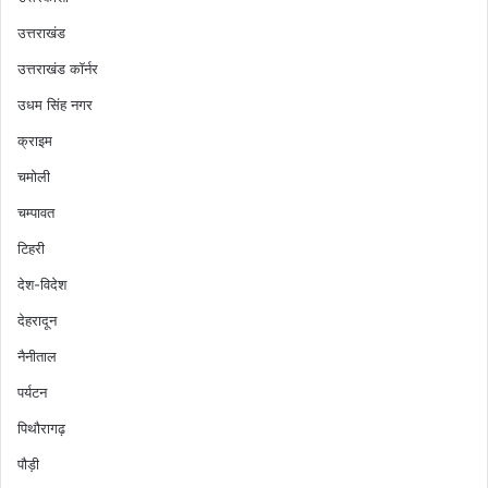
उत्तराखंड
उत्तराखंड कॉर्नर
उधम सिंह नगर
क्राइम
चमोली
चम्पावत
टिहरी
देश-विदेश
देहरादून
नैनीताल
पर्यटन
पिथौरागढ़
पौड़ी