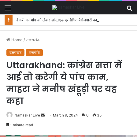
Menu
S
fo
नौकरी की मांग को लेकर डीएलएड प्रशिक्षित बेरोजगारों का मंत्री आवास कूच, पुलिस ने रोका
Home
/
उत्तराखंड
उत्तराखंड
राजनीति
Uttarakhand: कांग्रेस सत्ता में
आई तो करेगी ये पांच काम,
माहरा ने मनीष खंडूड़ी पर यह
कहा
Namaskar Live
S
March 9, 2024
0
35
e
1 minute read
n