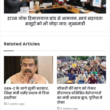
हाउस ऑफ़ हिमालयाज ब्रांड से आमजन, स्वयं सहायता
समूहों को भी जोड़ा जाए: मुख्यमंत्री
Related Articles
GEN-Z के आगे झुकी सरकार,
नौकरी की मांग को लेकर
शिक्षा मंत्री धर्मेंद्र प्रधान ने दिया
डीएलएड प्रशिक्षित बेरोजगारों
इस्तीफा
का मंत्री आवास कूच, पुलिस ने
रोका
2 weeks ago
4 weeks ago