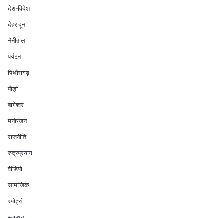
देश-विदेश
देहरादून
नैनीताल
पर्यटन
पिथौरागढ़
पौड़ी
बागेश्वर
मनोरंजन
राजनीति
रुद्रप्रयाग
वीडियो
सामाजिक
स्पोर्ट्स
स्वास्थ्य