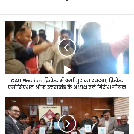
e
b
s
i
t
e
CAU Election: क्रिकेट में वर्मा गुट का दबदबा, क्रिकेट
एसोसिएशन ऑफ उत्तराखंड के अध्यक्ष बने गिरीश गोयल