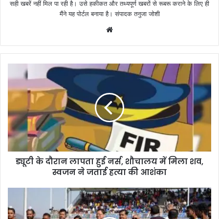
सही खबरें नहीं मिल पा रही है। उसे हकीकत और तथ्यपूर्ण खबरों से रूबरू कराने के लिए ही
मैंने यह पोर्टल बनाया है। संपादक तनुजा जोशी
W
e
b
s
i
t
e
ड्यूटी के दौरान लापता हुई नर्स, शौचालय में मिला शव,
स्वजन ने जताई हत्या की आशंका