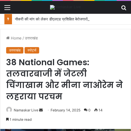
Menu
S
fo
नौकरी की मांग को लेकर डीएलएड प्रशिक्षित बेरोजगारों का मंत्री आवास कूच, पुलिस ने रोका
Home
/
उत्तराखंड
उत्तराखंड
स्पोर्ट्स
38 National Games:
तलवारबाजी में जेटली
चिंगाखाम और मीना नाओरेम ने
लहराया परचम
Namaskar Live
S
February 14, 2025
0
14
e
1 minute read
n