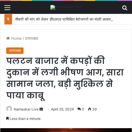
Menu
S
fo
नौकरी की मांग को लेकर डीएलएड प्रशिक्षित बेरोजगारों का मंत्री आवास कूच, पुलिस ने रोका
Home
/
उत्तराखंड
उत्तराखंड
पलटन बाजार में कपड़ों की
दुकान में लगी भीषण आग, सारा
सामान जला, बड़ी मुश्किल से
पाया काबू
Namaskar Live
S
April 25, 2024
0
39
e
Less than a minute
n
d