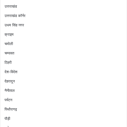
उत्तराखंड
उत्तराखंड कॉर्नर
उधम सिंह नगर
क्राइम
चमोली
चम्पावत
टिहरी
देश-विदेश
देहरादून
नैनीताल
पर्यटन
पिथौरागढ़
पौड़ी