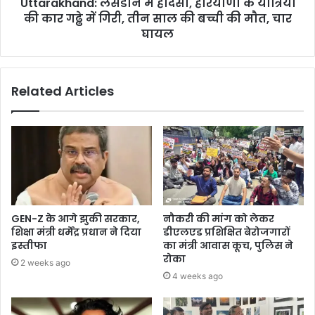
Uttarakhand: लैंसडौन में हादसा, हरियाणा के यात्रियों
की कार गढ्ढे में गिरी, तीन साल की बच्ची की माैत, चार
घायल
Related Articles
GEN-Z के आगे झुकी सरकार,
नौकरी की मांग को लेकर
शिक्षा मंत्री धर्मेंद्र प्रधान ने दिया
डीएलएड प्रशिक्षित बेरोजगारों
इस्तीफा
का मंत्री आवास कूच, पुलिस ने
रोका
2 weeks ago
4 weeks ago