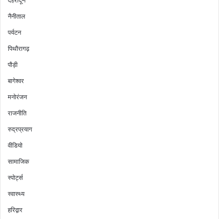
देहरादून
नैनीताल
पर्यटन
पिथौरागढ़
पौड़ी
बागेश्वर
मनोरंजन
राजनीति
रुद्रप्रयाग
वीडियो
सामाजिक
स्पोर्ट्स
स्वास्थ्य
हरिद्वार