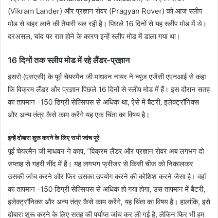
n
(Vikram Lander) और प्रज्ञान रोवर (Pragyan Rover) को आज स्लीप
e
मोड से बाहर लाने की तैयारी चल रही है। पिछले 16 दिनों से यह स्लीप मोड में थे।
m
दरअसल, चांद पर रात होने के कारण इन्हें स्लीप मोड में डाला गया था।
a
i
16 दिनों तक स्लीप मोड में रहे लैंडर-प्रज्ञान
l
इसरो (एसएसी) के पूर्व चेयरमैन जी माधवन नायर ने न्यूज एजेंसी एएनआई से कहा
कि विक्रम लैंडर और प्रज्ञान पिछले 16 दिनों से स्लीप मोड में हैं। इस दौरान सतह
का तापमान -150 डिग्री सेल्सियस से अधिक था, ऐसे में बैटरी, इलेक्ट्रॉनिक्स
और अन्य तंत्र कैसे काम करेंगे यह एक चिंता का विषय है।
इन्हें दोबारा शुरू करने के लिए सभी जांच पूरे
पूर्व चेयरमैन जी माधवन ने कहा, “विक्रम लैंडर और प्रज्ञान रोवर अब लगभग दो
सप्ताह से गहरी नींद में हैं। यह लगभग फ्रीजर से किसी चीज को निकालकर
उसकी जांच करने और फिर उसका उपयोग करने की कोशिश करने जैसा है। वहां
का तापमान -150 डिग्री सेल्सियस से अधिक हो गया होगा, उस तापमान में बैटरी,
इलेक्ट्रॉनिक्स और अन्य तंत्र कैसे काम करेंगे, यह चिंता का विषय है। हालांकि, इसे
दोबारा शुरू करने के लिए सतह की पर्याप्त जांच कर ली गई है, लेकिन फिर भी हम