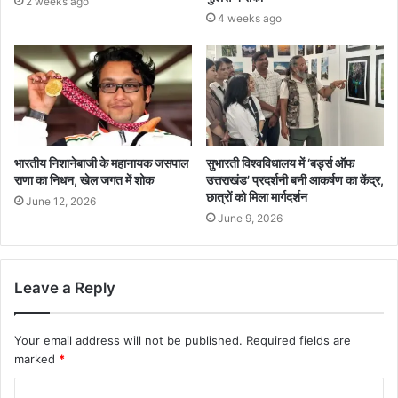
2 weeks ago
4 weeks ago
भारतीय निशानेबाजी के महानायक जसपाल
सुभारती विश्वविधालय में ‘बर्ड्स ऑफ
राणा का निधन, खेल जगत में शोक
उत्तराखंड’ प्रदर्शनी बनी आकर्षण का केंद्र,
छात्रों को मिला मार्गदर्शन
June 12, 2026
June 9, 2026
Leave a Reply
Your email address will not be published.
Required fields are
marked
*
C