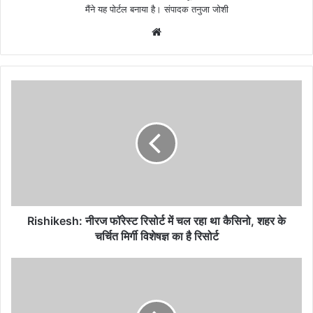
मैंने यह पोर्टल बनाया है। संपादक तनुजा जोशी
W
e
b
s
i
t
e
Rishikesh: नीरज फॉरेस्ट रिसोर्ट में चल रहा था कैसिनो, शहर के
चर्चित मिर्गी विशेषज्ञ का है रिसोर्ट