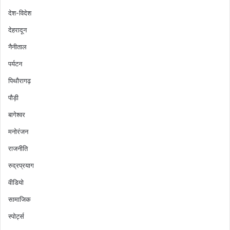
देश-विदेश
देहरादून
नैनीताल
पर्यटन
पिथौरागढ़
पौड़ी
बागेश्वर
मनोरंजन
राजनीति
रुद्रप्रयाग
वीडियो
सामाजिक
स्पोर्ट्स