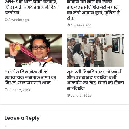
GEN-Z के आगे झुकी सरकार,
नौकरी की मांग को लेकर
शिक्षा मंत्री धर्मेंद्र प्रधान ने दिया
डीएलएड प्रशिक्षित बेरोजगारों
इस्तीफा
का मंत्री आवास कूच, पुलिस ने
रोका
2 weeks ago
4 weeks ago
भारतीय निशानेबाजी के
सुभारती विश्वविधालय में ‘बर्ड्स
महानायक जसपाल राणा का
ऑफ उत्तराखंड’ प्रदर्शनी बनी
निधन, खेल जगत में शोक
आकर्षण का केंद्र, छात्रों को मिला
मार्गदर्शन
June 12, 2026
June 9, 2026
Leave a Reply