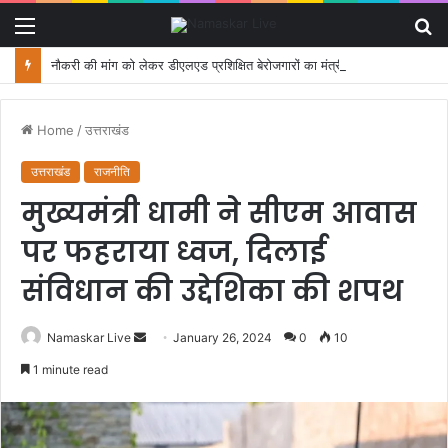
Menu
S
fo
नौकरी की मांग को लेकर डीएलएड प्रशिक्षित बेरोजगारों का मंत्री आवास कूच, पुलिस ने रोका
Home
/
उत्तराखंड
उत्तराखंड
राजनीति
मुख्यमंत्री धामी ने सीएम आवास
पर फहराया ध्वज, दिलाई
संविधान की उद्देशिका की शपथ
Namaskar Live
S
January 26, 2024
0
10
e
1 minute read
n
d
a