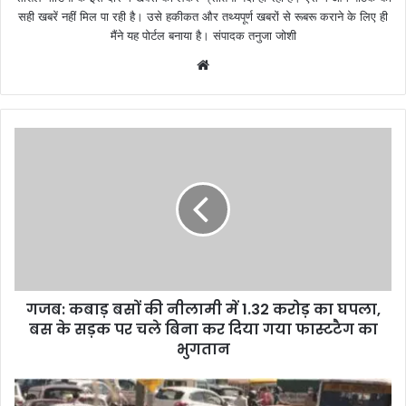
सही खबरें नहीं मिल पा रही है। उसे हकीकत और तथ्यपूर्ण खबरों से रूबरू कराने के लिए ही
मैंने यह पोर्टल बनाया है। संपादक तनुजा जोशी
W
e
b
s
i
t
e
गजब: कबाड़ बसों की नीलामी में 1.32 करोड़ का घपला,
बस के सड़क पर चले बिना कर दिया गया फास्टटैग का
भुगतान