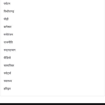
पर्यटन
पिथौरागढ़
पौड़ी
बागेश्वर
मनोरंजन
राजनीति
रुद्रप्रयाग
वीडियो
सामाजिक
स्पोर्ट्स
स्वास्थ्य
हरिद्वार