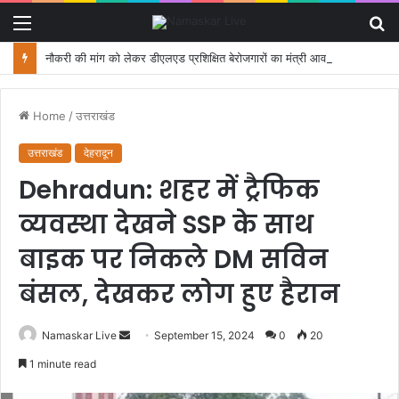
Menu
S
fo
नौकरी की मांग को लेकर डीएलएड प्रशिक्षित बेरोजगारों का मंत्री आवास कूच, पुलिस ने रोका
Home
/
उत्तराखंड
उत्तराखंड
देहरादून
Dehradun: शहर में ट्रैफिक
व्यवस्था देखने SSP के साथ
बाइक पर निकले DM सविन
बंसल, देखकर लोग हुए हैरान
Namaskar Live
S
September 15, 2024
0
20
e
1 minute read
n