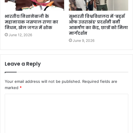
भारतीय निशानेबाजी के
सुभारती विश्वविधालय में ‘बर्ड्स
महानायक जसपाल राणा का
ऑफ उत्तराखंड’ प्रदर्शनी बनी
निधन, खेल जगत में शोक
आकर्षण का केंद्र, छात्रों को मिला
मार्गदर्शन
June 12, 2026
June 9, 2026
Leave a Reply
Your email address will not be published.
Required fields are
marked
*
C
o
m
m