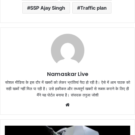
SSP Ajay Singh
Traffic plan
Namaskar Live
सोशल मीडिया के इस दौर में खबरों को लेकर भ्रांतियां पैदा हो रही है। ऐसे में आम पाठक को
सही खबरें नहीं मिल पा रही है। उसे हकीकत और तथ्यपूर्ण खबरों से रूबरू कराने के लिए ही
मैंने यह पोर्टल बनाया है। संपादक तनुजा जोशी
W
e
b
s
i