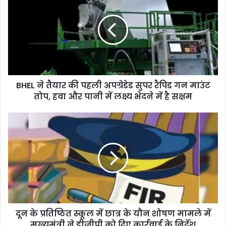
t
e
BHEL ने तैयार की पहली अपग्रेडेड सुपर रैपिड गन माउंट
तोप, हवा और पानी में लक्ष्य भेदने में है सक्षम
दून के प्रतिष्ठित स्कूल में छात्र के यौन शोषण मामले में
मुख्यमंत्री ने डीजीपी को दिए कार्रवाई के निर्देश