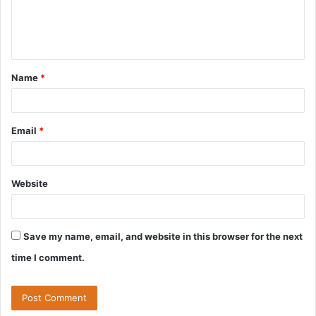
e
n
t
Name
*
*
Email
*
Website
Save my name, email, and website in this browser for the next
time I comment.