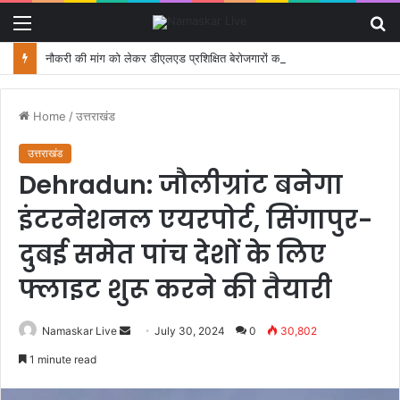
Menu
S
fo
नौकरी की मांग को लेकर डीएलएड प्रशिक्षित बेरोजगारों का मंत्री आवास कूच, पुलिस ने रोका
Home
/
उत्तराखंड
उत्तराखंड
Dehradun: जौलीग्रांट बनेगा
इंटरनेशनल एयरपोर्ट, सिंगापुर-
दुबई समेत पांच देशों के लिए
फ्लाइट शुरू करने की तैयारी
Namaskar Live
S
July 30, 2024
0
30,802
e
1 minute read
n
d