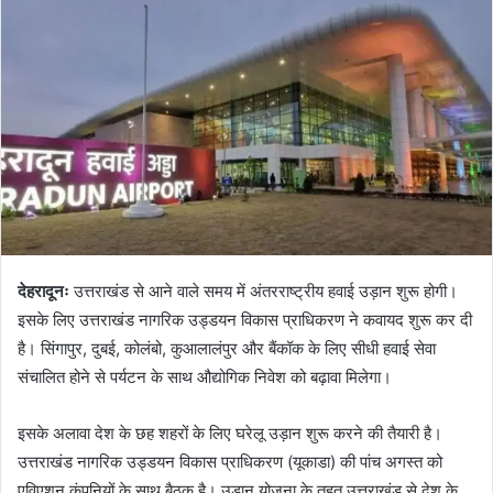
a
n
e
m
a
i
l
देहरादूनः
उत्तराखंड से आने वाले समय में अंतरराष्ट्रीय हवाई उड़ान शुरू होगी।
इसके लिए उत्तराखंड नागरिक उड्डयन विकास प्राधिकरण ने कवायद शुरू कर दी
है। सिंगापुर, दुबई, कोलंबो, कुआलालंपुर और बैंकॉक के लिए सीधी हवाई सेवा
संचालित होने से पर्यटन के साथ औद्योगिक निवेश को बढ़ावा मिलेगा।
इसके अलावा देश के छह शहरों के लिए घरेलू उड़ान शुरू करने की तैयारी है।
उत्तराखंड नागरिक उड्डयन विकास प्राधिकरण (यूकाडा) की पांच अगस्त को
एविएशन कंपनियों के साथ बैठक है। उड़ान योजना के तहत उत्तराखंड से देश के