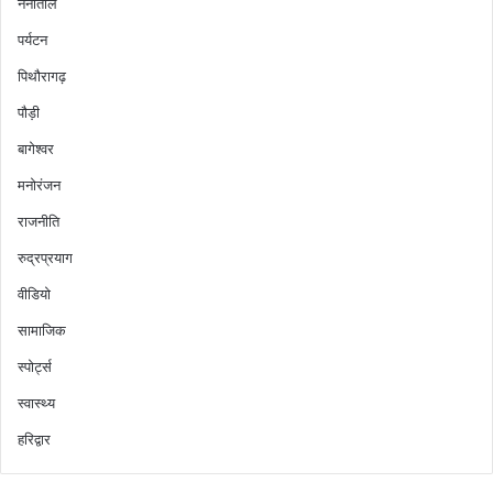
नैनीताल
पर्यटन
पिथौरागढ़
पौड़ी
बागेश्वर
मनोरंजन
राजनीति
रुद्रप्रयाग
वीडियो
सामाजिक
स्पोर्ट्स
स्वास्थ्य
हरिद्वार