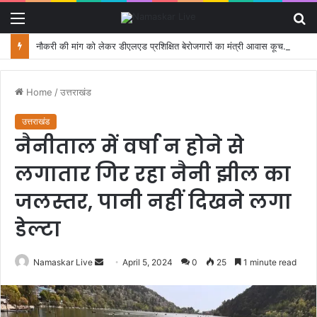
Menu
S
fo
नौकरी की मांग को लेकर डीएलएड प्रशिक्षित बेरोजगारों का मंत्री आवास कूच, पुलिस ने रोका
Home
/
उत्तराखंड
उत्तराखंड
नैनीताल में वर्षा न होने से
लगातार गिर रहा नैनी झील का
जलस्तर, पानी नहीं दिखने लगा
डेल्टा
Namaskar Live
S
April 5, 2024
0
25
1 minute read
e
n
d