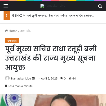
Menu
S
fo
GEN-Z के आगे झुकी सरकार, शिक्षा मंत्री धर्मेंद्र प्रधान ने दिया इस्तीफा
Home
/
उत्तराखंड
उत्तराखंड
पूर्व मुख्य सचिव राधा रतूड़ी बनी
उत्तराखंड की राज्य मुख्य सूचना
आयुक्त
Namaskar Live
S
April 5, 2025
0
44
e
Less than a minute
n
d
a