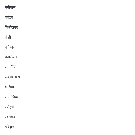
नैनीताल
पर्यटन
पिथौरागढ़
पौड़ी
बागेश्वर
मनोरंजन
राजनीति
रुद्रप्रयाग
वीडियो
सामाजिक
स्पोर्ट्स
स्वास्थ्य
हरिद्वार