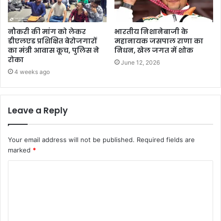
नौकरी की मांग को लेकर
भारतीय निशानेबाजी के
डीएलएड प्रशिक्षित बेरोजगारों
महानायक जसपाल राणा का
का मंत्री आवास कूच, पुलिस ने
निधन, खेल जगत में शोक
रोका
June 12, 2026
4 weeks ago
Leave a Reply
Your email address will not be published.
Required fields are
marked
*
C
o
m
m