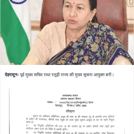
n
e
m
a
i
l
देहरादूनः
पूर्व मुख्य सचिव राधा रतूड़ी राज्य की मुख्य सूचना आयुक्त बनी।