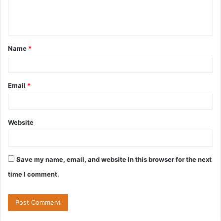
e
n
t
Name
*
*
Email
*
Website
Save my name, email, and website in this browser for the next
time I comment.