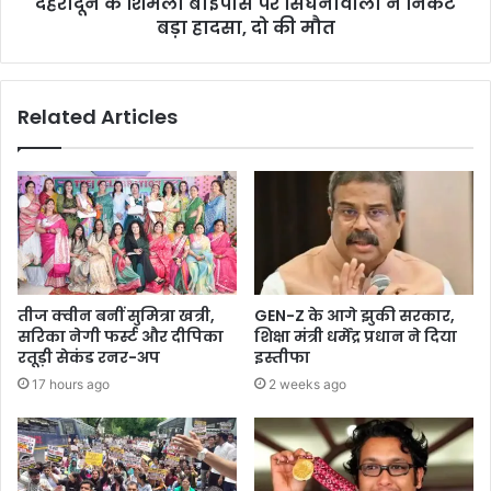
देहरादून के शिमला बाईपास पर सिंघनीवाला ने निकट
बड़ा हादसा, दो की मौत
Related Articles
तीज क्वीन बनीं सुमित्रा खत्री,
GEN-Z के आगे झुकी सरकार,
सरिका नेगी फर्स्ट और दीपिका
शिक्षा मंत्री धर्मेंद्र प्रधान ने दिया
रतूड़ी सेकंड रनर-अप
इस्तीफा
17 hours ago
2 weeks ago