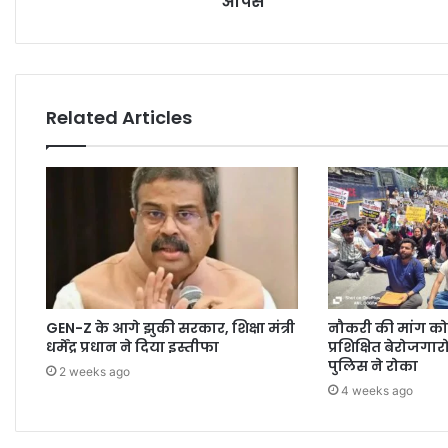
आपसे
Related Articles
GEN-Z के आगे झुकी सरकार, शिक्षा मंत्री
नौकरी की मांग क
धर्मेंद्र प्रधान ने दिया इस्तीफा
प्रशिक्षित बेरोजगार
पुलिस ने रोका
2 weeks ago
4 weeks ago