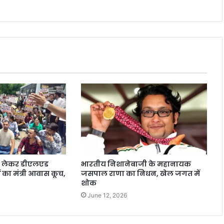
ो लेकर डीएलएड
भारतीय निशानेबाजी के महानायक
ों का मंत्री आवास कूच,
जसपाल राणा का निधन, खेल जगत में
शोक
June 12, 2026