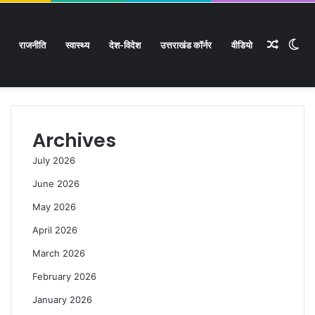
Rando
Sw
राजनीति
स्वास्थ्य
देश-विदेश
उत्तराखंड कॉर्नर
वीडियो
Facebook
Twitter
YouTube
Instagram
Log
Rando
Si
In
Article
Article
sk
Archives
July 2026
June 2026
May 2026
April 2026
March 2026
February 2026
January 2026