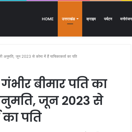
HOME
उत्तराखंड
क्राइम
पर्यटन
मनोरंजन
्रशिक्षित बेरोजगारों का मंत्री आवास कूच, पुलिस ने रोका
की अनुमति, जून 2023 से कोमा में हैं याचिकाकर्ता का पति
दी गंभीर बीमार पति का
ुमति, जून 2023 से
ता का पति