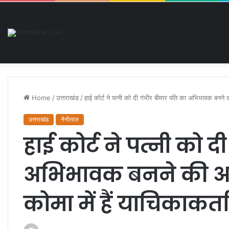
नौकरी की मांग को लेकर डीएलएड प
Saturday, August 8 2026
Breaking News
Home
/
उत्तराखंड
/
हाई कोर्ट ने पत्नी को दी गंभीर बीमार पति का अभिभावक बनने 
उत्तराखंड
नैनीताल
हाई कोर्ट ने पत्नी को 
अभिभावक बनने की अन
कोमा में हैं याचिकाकर्