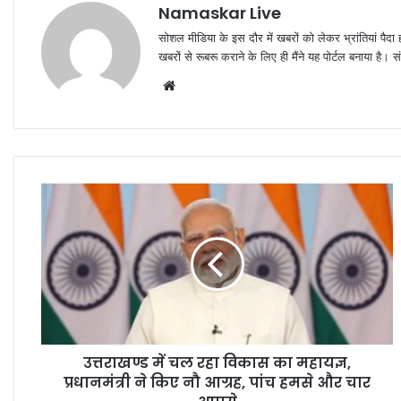
Namaskar Live
सोशल मीडिया के इस दौर में खबरों को लेकर भ्रांतियां पैदा
खबरों से रूबरू कराने के लिए ही मैंने यह पोर्टल बनाया है।
W
e
b
s
i
t
e
उत्तराखण्ड में चल रहा विकास का महायज्ञ,
प्रधानमंत्री ने किए नौ आग्रह, पांच हमसे और चार