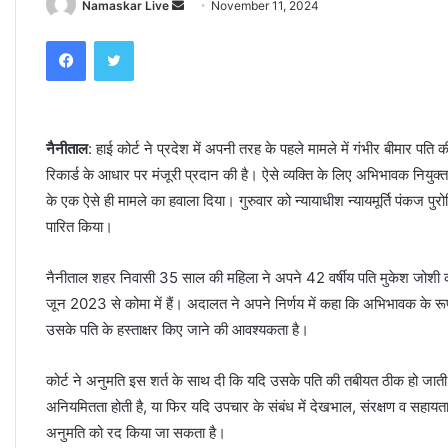
Namaskar Live
S
November 11, 2024
e
Facebook
Twitter
n
d
a
n
नैनीताल
: हाई कोर्ट ने प्रदेश में अपनी तरह के पहले मामले में गंभीर बीमार पत
e
रिकार्ड के आधार पर मंजूरी प्रदान की है। ऐसे व्यक्ति के लिए अभिभावक नियुक्
m
a
के एक ऐसे ही मामले का हवाला दिया। गुरुवार को न्यायाधीश न्यायमूर्ति पंकज प
i
पारित किया।
l
नैनीताल शहर निवासी 35 साल की महिला ने अपने 42 वर्षीय पति मुकेश जोशी
जून 2023 से कोमा में हैं। अदालत ने अपने निर्णय में कहा कि अभिभावक के रूप
उसके पति के हस्ताक्षर किए जाने की आवश्यकता है।
कोर्ट ने अनुमति इस शर्त के साथ दी कि यदि उसके पति की तबीयत ठीक हो जाती ह
अनियमितता होती है, या फिर यदि उपचार के संबंध में देखभाल, संरक्षण व सहायत
अनुमति को रद किया जा सकता है।