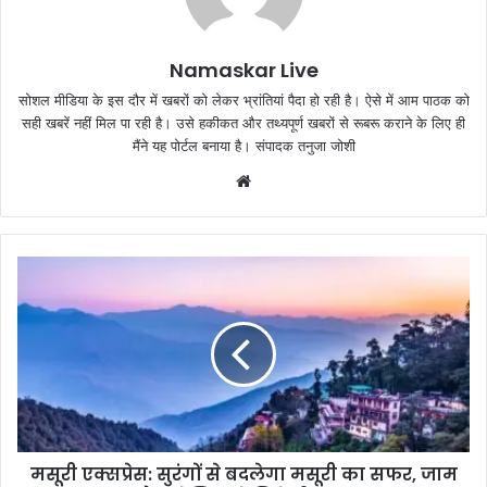
Namaskar Live
सोशल मीडिया के इस दौर में खबरों को लेकर भ्रांतियां पैदा हो रही है। ऐसे में आम पाठक को
सही खबरें नहीं मिल पा रही है। उसे हकीकत और तथ्यपूर्ण खबरों से रूबरू कराने के लिए ही
मैंने यह पोर्टल बनाया है। संपादक तनुजा जोशी
W
e
b
s
i
t
e
मसूरी एक्सप्रेस: सुरंगों से बदलेगा मसूरी का सफर, जाम