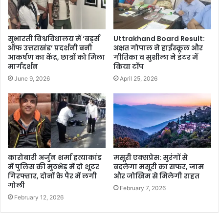
सुभारती विश्वविधालय में ‘बर्ड्स
Uttrakhand Board Result:
ऑफ उत्तराखंड’ प्रदर्शनी बनी
अक्षत गोपाल ने हाईस्कूल और
आकर्षण का केंद्र, छात्रों को मिला
गीतिका व सुशीला ने इंटर में
मार्गदर्शन
किया टॉप
June 9, 2026
April 25, 2026
कारोबारी अर्जुन शर्मा हत्याकांड
मसूरी एक्सप्रेस: सुरंगों से
में पुलिस की मुठभेड़ में दो शूटर
बदलेगा मसूरी का सफर, जाम
गिरफ्तार, दोनों के पैर में लगी
और जोखिम से मिलेगी राहत
गोली
February 7, 2026
February 12, 2026