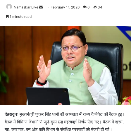
Namaskar Live
S
February 11, 2026
0
34
e
1 minute read
n
d
a
n
e
m
a
i
l
देहरादूनः
मुख्यमंत्री पुष्कर सिंह धामी की अध्यक्षता में राज्य कैबिनेट की बैठक हुई।
बैठक में विभिन्न विभागों से जुड़े कुल छह महत्वपूर्ण निर्णय लिए गए। बैठक में श्रम,
गृह, कारागार, वन और कृषि विभाग से संबंधित प्रस्तावों को मंजूरी दी गई।