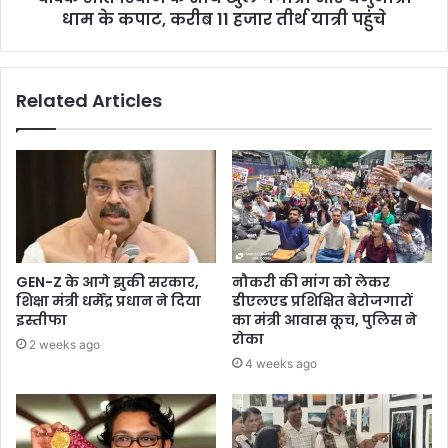
धाम के कपाट, करीब 11 हजार तीर्थ यात्री पहुंचे
Related Articles
GEN-Z के आगे झुकी सरकार,
नौकरी की मांग को लेकर
शिक्षा मंत्री धर्मेंद्र प्रधान ने दिया
डीएलएड प्रशिक्षित बेरोजगारों
इस्तीफा
का मंत्री आवास कूच, पुलिस ने
रोका
2 weeks ago
4 weeks ago