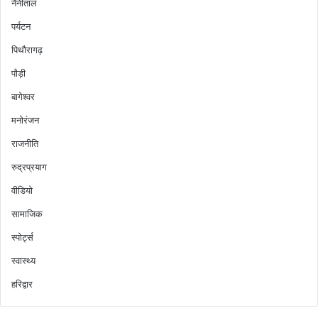
नैनीताल
पर्यटन
पिथौरागढ़
पौड़ी
बागेश्वर
मनोरंजन
राजनीति
रुद्रप्रयाग
वीडियो
सामाजिक
स्पोर्ट्स
स्वास्थ्य
हरिद्वार