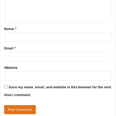
e
n
t
Name
*
*
Email
*
Website
Save my name, email, and website in this browser for the next
time I comment.