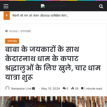
Menu
S
fo
नौकरी की मांग को लेकर डीएलएड प्रशिक्षित बेरोजगारों का मंत्री आवास कूच, पुलिस ने रोका
Home
/
उत्तराखंड
उत्तराखंड
बाबा के जयकारों के साथ
केदारनाथ धाम के कपाट
श्रद्धालुओं के लिए खुले, चार धाम
यात्रा शुरू
Namaskar Live
S
May 10, 2024
0
39
1 minute read
e
n
d