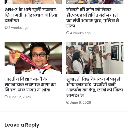
GEN-Z के आगे झुकी सरकार,
नौकरी की मांग को लेकर
शिक्षा मंत्री धर्मेंद्र प्रधान ने दिया
डीएलएड प्रशिक्षित बेरोजगारों
इस्तीफा
का मंत्री आवास कूच, पुलिस ने
रोका
2 weeks ago
4 weeks ago
भारतीय निशानेबाजी के
सुभारती विश्वविधालय में ‘बर्ड्स
महानायक जसपाल राणा का
ऑफ उत्तराखंड’ प्रदर्शनी बनी
निधन, खेल जगत में शोक
आकर्षण का केंद्र, छात्रों को मिला
मार्गदर्शन
June 12, 2026
June 9, 2026
Leave a Reply