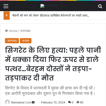
Menu
S
fo
नौकरी की मांग को लेकर डीएलएड प्रशिक्षित बेरोजगारों का मंत्री आवास कूच, पुलिस ने रोका
Home
/
उत्तराखंड
उत्तराखंड
क्राइम
सिगरेट के लिए हत्या: पहले पानी
में धक्का दिया फिर ऊपर से डाले
पत्थर…बेरहम दोस्तों ने तड़पा-
तड़पाकर दी मौत
सिगरेट के विवाद में धारावाली में युवक की हत्या कर दी गई थी।
एक आरोपी मुरादाबाद और दूसरा दून से गिरफ्तार किया गया है।
Namaskar Live
S
February 10, 2024
0
60