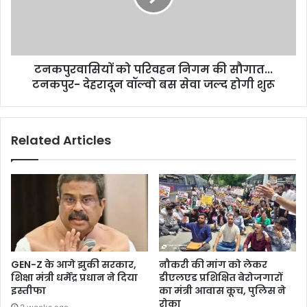
टनकपुरवासियों को परिवहन निगम की सौगात...
टनकपुर- देहरादून वॉल्वो बस सेवा जल्द होगी शुरू
Related Articles
GEN-Z के आगे झुकी सरकार,
नौकरी की मांग को लेकर
शिक्षा मंत्री धर्मेंद्र प्रधान ने दिया
डीएलएड प्रशिक्षित बेरोजगारों
इस्तीफा
का मंत्री आवास कूच, पुलिस ने
रोका