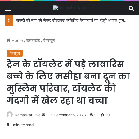
Menu
S
fo
नौकरी की मांग को लेकर डीएलएड प्रशिक्षित बेरोजगारों का मंत्री आवास कूच, पुलिस ने रोका
Home
/
उत्तराखंड
/
देहरादून
देहरादून
ट्रेन के टॉयलेट में पड़े लावारिस
बच्चे के लिए मसीहा बना दून का
मुस्लिम परिवार, टॉयलेट की
गंदगी में खेल रहा था बच्चा
Namaskar Live
S
December 5, 2023
0
29
e
1 minute read
n
d