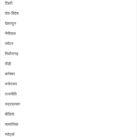
टिहरी
देश-विदेश
देहरादून
नैनीताल
पर्यटन
पिथौरागढ़
पौड़ी
बागेश्वर
मनोरंजन
राजनीति
रुद्रप्रयाग
वीडियो
सामाजिक
स्पोर्ट्स