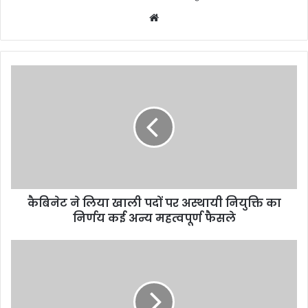
W
e
b
s
i
t
e
कैबिनेट ने लिया खाली पदों पर अस्थायी नियुक्ति का
निर्णय कई अन्य महत्वपूर्ण फैसले