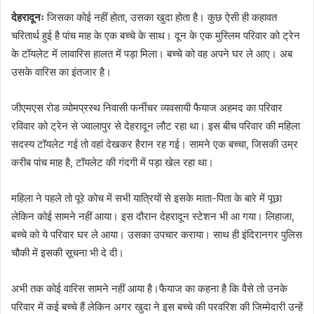
a
देहरादूनः
जिसका कोई नहीं होता, उसका खुदा होता है। कुछ ऐसी ही कहावत
n
चरितार्थ हुई है पांच माह के एक बच्चे के साथ। दून के एक मुस्लिम परिवार को ट्रेन
e
के टॉयलेट में लावारिस हालत में पड़ा मिला। बच्चे को वह अपने घर ले आए। अब
m
उसके वारिस का इंतजार है।
a
i
जीएमएस रोड व्योमप्रस्थ निवासी फर्नीचर व्यवसायी फैयाज अहमद का परिवार
l
रविवार को ट्रेन से ज्वालापुर से देहरादून लौट रहा था। इस बीच परिवार की महिला
सदस्य टॉयलेट गई तो वहां देखकर हैरान रह गई। सामने एक बच्चा, जिसकी उम्र
करीब पांच माह है, टॉयलेट की गंदगी में पड़ा खेल रहा था।
महिला ने पहले तो पूरे कोच में सभी यात्रियों से इसके माता-पिता के बारे में पूछा
लेकिन कोई सामने नहीं आया। इस दौरान देहरादून स्टेशन भी आ गया। लिहाजा,
बच्चे को ये परिवार घर ले आया। उसका उपचार कराया। साथ ही इंदिरानगर पुलिस
चौकी में इसकी सूचना भी दे दी।
अभी तक कोई वारिस सामने नहीं आया है।फैयाज का कहना है कि वैसे तो उनके
परिवार में कई बच्चे हैं लेकिन अगर खुदा ने इस बच्चे की परवरिश की जिम्मेदारी उन्हें