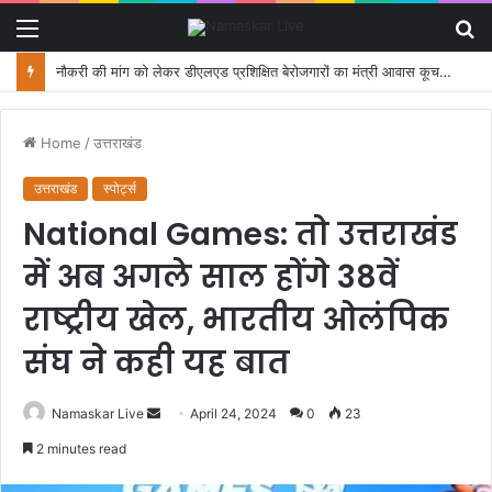
Menu
S
fo
नौकरी की मांग को लेकर डीएलएड प्रशिक्षित बेरोजगारों का मंत्री आवास कूच, पुलिस ने रोका
Home
/
उत्तराखंड
उत्तराखंड
स्पोर्ट्स
National Games: तो उत्तराखंड
में अब अगले साल होंगे 38वें
राष्ट्रीय खेल, भारतीय ओलंपिक
संघ ने कही यह बात
Namaskar Live
S
April 24, 2024
0
23
e
2 minutes read
n