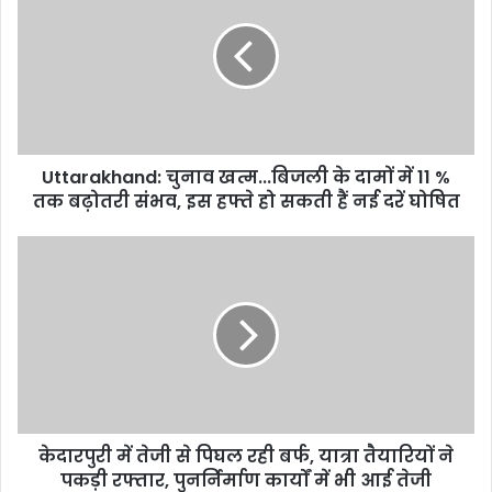
t
e
Uttarakhand: चुनाव खत्म...बिजली के दामों में 11 %
तक बढ़ोतरी संभव, इस हफ्ते हो सकती हैं नई दरें घोषित
केदारपुरी में तेजी से पिघल रही बर्फ, यात्रा तैयारियों ने
पकड़ी रफ्तार, पुनर्निर्माण कार्यों में भी आई तेजी