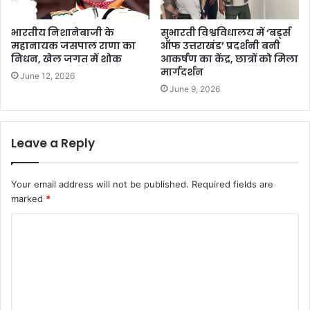
भारतीय निशानेबाजी के
सुभारती विश्वविधालय में ‘बर्ड्स
महानायक जसपाल राणा का
ऑफ उत्तराखंड’ प्रदर्शनी बनी
निधन, खेल जगत में शोक
आकर्षण का केंद्र, छात्रों को मिला
मार्गदर्शन
June 12, 2026
June 9, 2026
Leave a Reply
Your email address will not be published.
Required fields are
marked
*
C
o
m
m
e