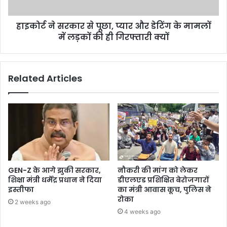
हाइकोर्ट ने सरकार से पूछा, प्यार और डेटिंग के मामलों
में लड़कों की ही गिरफ्तारी क्यों
Related Articles
GEN-Z के आगे झुकी सरकार,
नौकरी की मांग को लेकर
शिक्षा मंत्री धर्मेंद्र प्रधान ने दिया
डीएलएड प्रशिक्षित बेरोजगारों
इस्तीफा
का मंत्री आवास कूच, पुलिस ने
रोका
2 weeks ago
4 weeks ago