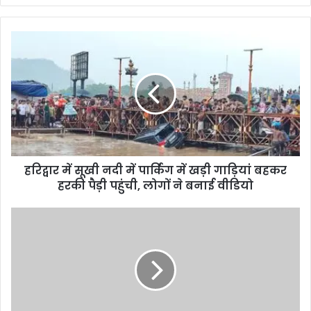
b
s
i
t
e
हरिद्वार में सूखी नदी में पार्किंग में खड़ी गाड़ियां बहकर
हरकी पैड़ी पहुंची, लोगों ने बनाई वीडियो