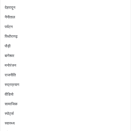
देहरादून
नैनीताल
पर्यटन
पिथौरागढ़
पौड़ी
बागेश्वर
मनोरंजन
राजनीति
रुद्रप्रयाग
वीडियो
सामाजिक
स्पोर्ट्स
स्वास्थ्य