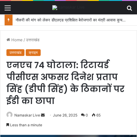
Menu
S
fo
नौकरी की मांग को लेकर डीएलएड प्रशिक्षित बेरोजगारों का मंत्री आवास कूच, पुलिस ने रोका
Home
/
उत्तराखंड
उत्तराखंड
क्राइम
एनएच 74 घोटाला: रिटायर्ड
पीसीएस अफसर दिनेश प्रताप
सिंह (डीपी सिंह) के ठिकानों पर
ईडी का छापा
Namaskar Live
S
June 26, 2025
0
65
e
Less than a minute
n