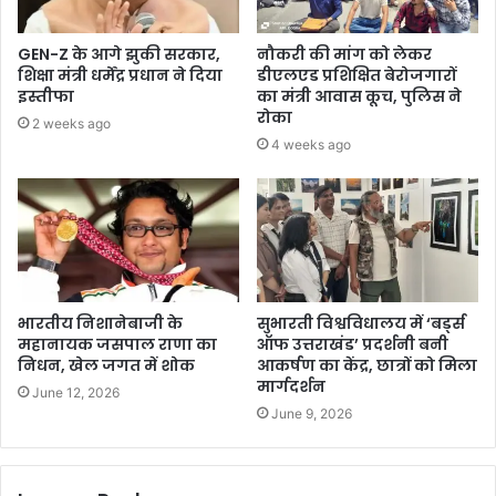
GEN-Z के आगे झुकी सरकार,
नौकरी की मांग को लेकर
शिक्षा मंत्री धर्मेंद्र प्रधान ने दिया
डीएलएड प्रशिक्षित बेरोजगारों
इस्तीफा
का मंत्री आवास कूच, पुलिस ने
रोका
2 weeks ago
4 weeks ago
भारतीय निशानेबाजी के
सुभारती विश्वविधालय में ‘बर्ड्स
महानायक जसपाल राणा का
ऑफ उत्तराखंड’ प्रदर्शनी बनी
निधन, खेल जगत में शोक
आकर्षण का केंद्र, छात्रों को मिला
मार्गदर्शन
June 12, 2026
June 9, 2026