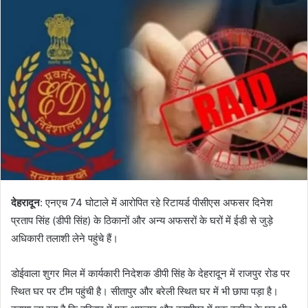
d
a
n
e
m
a
i
l
देहरादून
: एनएच 74 घोटाले में आरोपित रहे रिटायर्ड पीसीएस अफसर दिनेश
प्रताप सिंह (डीपी सिंह) के ठिकानों और अन्य अफसरों के घरों में ईडी से जुड़े
अधिकारी तलाशी लेने पहुंचे हैं।
डोईवाला शुगर मिल में कार्यकारी निदेशक डीपी सिंह के देहरादून में राजपुर रोड पर
स्थित घर पर टीम पहुंची है। सीतापुर और बरेली स्थित घर में भी छापा पड़ा है।