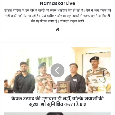
Namaskar Live
सोशल मीडिया के इस दौर में खबरों को लेकर भ्रांतियां पैदा हो रही है। ऐसे में आम पाठक को
सही खबरें नहीं मिल पा रही है। उसे हकीकत और तथ्यपूर्ण खबरों से रूबरू कराने के लिए ही
मैंने यह पोर्टल बनाया है। संपादक तनुजा जोशी
W
e
b
s
i
t
e
केवल उत्पाद की गुणवत्ता ही नहीं, बल्कि जवानों की
सुरक्षा भी सुनिश्चित करता है BIS