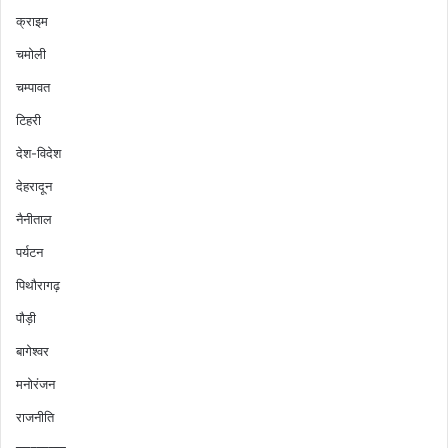
क्राइम
चमोली
चम्पावत
टिहरी
देश-विदेश
देहरादून
नैनीताल
पर्यटन
पिथौरागढ़
पौड़ी
बागेश्वर
मनोरंजन
राजनीति