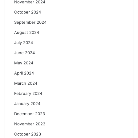
November 2024
October 2024
September 2024
August 2024
July 2024
June 2024
May 2024
April 2024
March 2024
February 2024
January 2024
December 2023
November 2023
October 2023