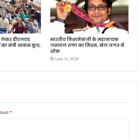
ो लेकर डीएलएड
भारतीय निशानेबाजी के महानायक
ों का मंत्री आवास कूच,
जसपाल राणा का निधन, खेल जगत में
शोक
June 12, 2026
arked
*