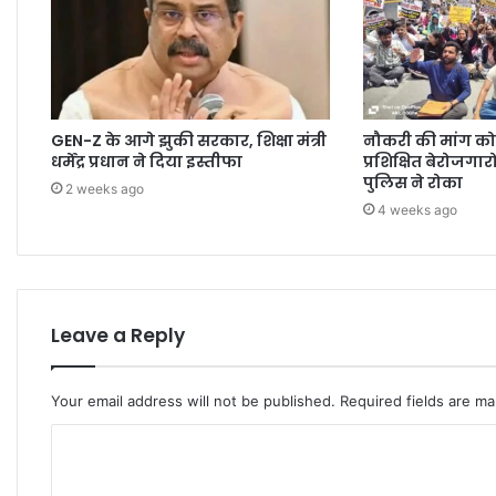
GEN-Z के आगे झुकी सरकार, शिक्षा मंत्री
नौकरी की मांग क
धर्मेंद्र प्रधान ने दिया इस्तीफा
प्रशिक्षित बेरोजगार
पुलिस ने रोका
2 weeks ago
4 weeks ago
Leave a Reply
Your email address will not be published.
Required fields are m
C
o