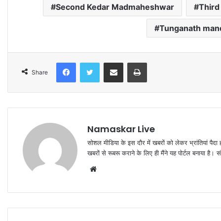
Second Kedar Madmaheshwar
Third
Tunganath mand
Facebook
Twitter
Share via Email
Print
Share
Namaskar Live
सोशल मीडिया के इस दौर में खबरों को लेकर भ्रांतियां पैदा
खबरों से रूबरू कराने के लिए ही मैंने यह पोर्टल बनाया है।
W
e
b
s
i