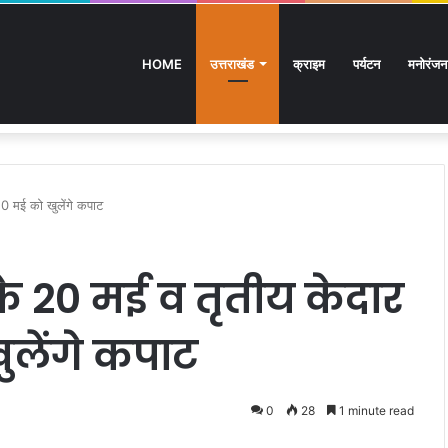
HOME
उत्तराखंड
क्राइम
पर्यटन
मनोरंजन
िक्षित बेरोजगारों का मंत्री आवास कूच, पुलिस ने रोका
 10 मई को खुलेंगे कपाट
र के 20 मई व तृतीय केदार
ुलेंगे कपाट
0
28
1 minute read