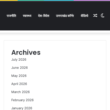
Rando
Sw
राजनीति
स्वास्थ्य
देश-विदेश
उत्तराखंड कॉर्नर
वीडियो
Facebook
Twitter
YouTube
Instagram
Log
Rando
Si
In
Article
Article
sk
Archives
July 2026
June 2026
May 2026
April 2026
March 2026
February 2026
January 2026