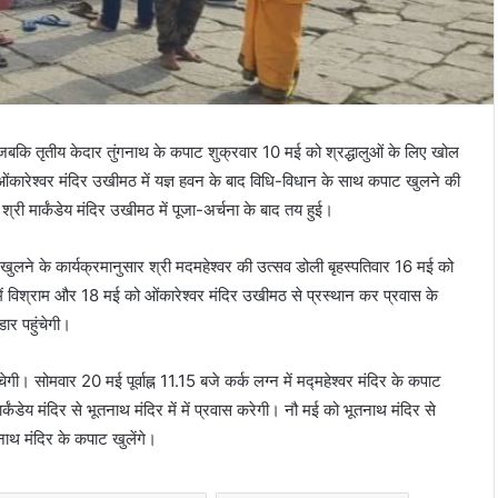
े, जबकि तृतीय केदार तुंगनाथ के कपाट शुक्रवार 10 मई को श्रद्धालुओं के लिए खोल
 ओंकारेश्वर मंदिर उखीमठ में यज्ञ हवन के बाद विधि-विधान के साथ कपाट खुलने की
री मार्कंडेय मंदिर उखीमठ में पूजा-अर्चना के बाद तय हुई।
पाट खुलने के कार्यक्रमानुसार श्री मदमहेश्वर की उत्सव डोली बृहस्पतिवार 16 मई को
र में विश्राम और 18 मई को ओंकारेश्वर मंदिर उखीमठ से प्रस्थान कर प्रवास के
डार पहुंचेगी।
गी। सोमवार 20 मई पूर्वाह्न 11.15 बजे कर्क लग्न में मद्महेश्वर मंदिर के कपाट
कंडेय मंदिर से भूतनाथ मंदिर में में प्रवास करेगी। नौ मई को भूतनाथ मंदिर से
ाथ मंदिर के कपाट खुलेंगे।