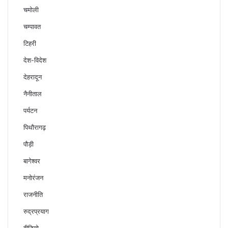
चमोली
चम्पावत
टिहरी
देश-विदेश
देहरादून
नैनीताल
पर्यटन
पिथौरागढ़
पौड़ी
बागेश्वर
मनोरंजन
राजनीति
रुद्रप्रयाग