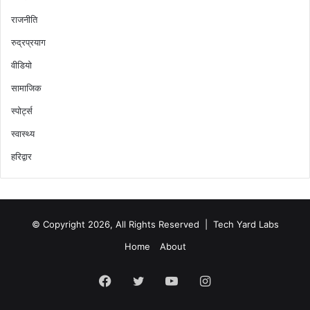
राजनीति
रुद्रप्रयाग
वीडियो
सामाजिक
स्पोर्ट्स
स्वास्थ्य
हरिद्वार
© Copyright 2026, All Rights Reserved |
Tech Yard Labs
Home
About
Facebook
Twitter
YouTube
Instagram