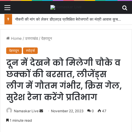
Menu
S
fo
नौकरी की मांग को लेकर डीएलएड प्रशिक्षित बेरोजगारों का मंत्री आवास कूच, पुलिस ने रोका
Home
/
उत्तराखंड
/
देहरादून
देहरादून
स्पोर्ट्स
दून में देखने को मिलेगी चौके व
छक्कों की बरसात, लीजेंड्स
लीग में गौतम गंभीर, क्रिस गेल,
सुरेश रैना करेंगे प्रतिभाग
Namaskar Live
S
November 22, 2023
0
47
e
1 minute read
n