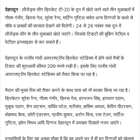
d
a
देहरादून
: लीजेंड्स लीग क्रिकेट टी-20 के दून में खेले जाने वाले तीन मुकाबलों में
n
गौतम गंभीर, क्रिस गेल, सुरेश रैना, मार्टिन गुप्टिल समेत अन्य दिग्गजों के बल्ले से
e
चौके व छक्कों की बरसात देखने को मिलेगी। 24 से 26 नवंबर तक दून में
m
लीजेंड्स लीग के तीन मुकाबले खेले जाएंगे। जिसके टिकटों की बुकिंग पेटीएम व
a
पेटीएम इनसाइडर से कर सकते हैं।
i
l
देहरादून के राजीव गांधी अंतरराष्ट्रीय क्रिकेट स्टेडियम में होने वाले मैचों के
टिकट की शुरुआती कीमत 299 रुपये रखी है। इसके लिए राजीव गांधी
अंतरराष्ट्रीय क्रिकेट स्टेडियम को तैयार किया जा रहा है।
मैदान की मुख्य पिच को तैयार करने के साथ घास को भी बराबर किया जा रहा है।
क्रिकेटर सुरेश रैना, गौतम गंभीर, क्रिस गेल, हरभजन सिंह, इरफान पठान,
युसूफ पठान, शेन वाटसन, पार्थिव पटेल, श्रीसंत, हासिम अमला, केविन पीटरसन,
मोहम्मद कैफ, कोरी एंडरसन, प्रवीण कुमार, अरोन फिंच, रास टेलर, मार्टिल
गुप्टिल, ड्वेन स्मिथ आदि दिग्गज देहरादून में दमखम दिखाते नजर आएंगे।
दूनवासियों के लिए यह अच्छा मौका है कि वह अपने घर में ही इन दिग्गजों को खेलता