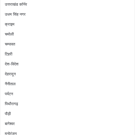
उत्तराखंड कॉर्नर
उधम सिंह नगर
क्राइम
चमोली
चम्पावत
टिहरी
देश-विदेश
देहरादून
नैनीताल
पर्यटन
पिथौरागढ़
पौड़ी
बागेश्वर
मनोरंजन