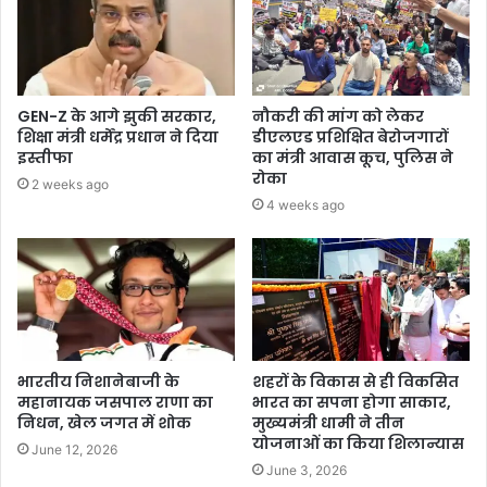
GEN-Z के आगे झुकी सरकार,
नौकरी की मांग को लेकर
शिक्षा मंत्री धर्मेंद्र प्रधान ने दिया
डीएलएड प्रशिक्षित बेरोजगारों
इस्तीफा
का मंत्री आवास कूच, पुलिस ने
रोका
2 weeks ago
4 weeks ago
भारतीय निशानेबाजी के
शहरों के विकास से ही विकसित
महानायक जसपाल राणा का
भारत का सपना होगा साकार,
निधन, खेल जगत में शोक
मुख्यमंत्री धामी ने तीन
योजनाओं का किया शिलान्यास
June 12, 2026
June 3, 2026