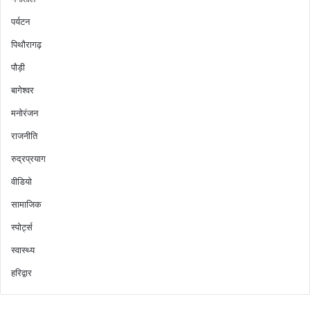
पर्यटन
पिथौरागढ़
पौड़ी
बागेश्वर
मनोरंजन
राजनीति
रुद्रप्रयाग
वीडियो
सामाजिक
स्पोर्ट्स
स्वास्थ्य
हरिद्वार