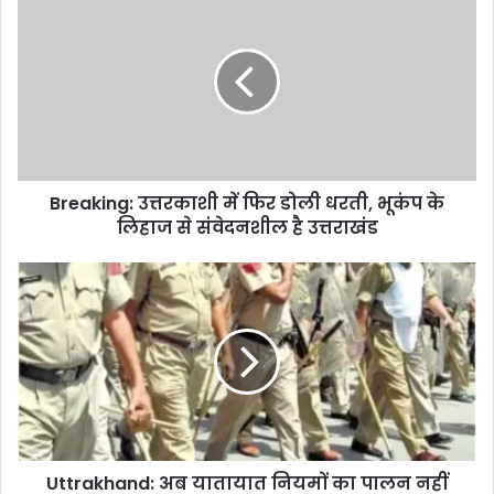
i
t
e
Breaking: उत्तरकाशी में फिर डोली धरती, भूकंप के
लिहाज से संवेदनशील है उत्तराखंड
Uttrakhand: अब यातायात नियमों का पालन नहीं