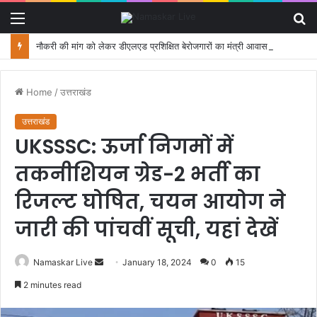
Menu
S
fo
नौकरी की मांग को लेकर डीएलएड प्रशिक्षित बेरोजगारों का मंत्री आवास कूच, पुलिस ने रोका
Home
/
उत्तराखंड
उत्तराखंड
UKSSSC: ऊर्जा निगमों में
तकनीशियन ग्रेड-2 भर्ती का
रिजल्ट घोषित, चयन आयोग ने
जारी की पांचवीं सूची, यहां देखें
Namaskar Live
S
January 18, 2024
0
15
e
2 minutes read
n
d