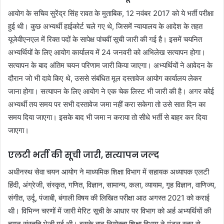
आयोग के सचिव सुरेंद्र सिंह रावत के मुताबिक, 12 नवंबर 2017 को ये भर्ती परीक्षा
हुई थी। कुछ अभ्यर्थी हाईकोर्ट चले गए थे, जिसमें न्यायालय के आदेश के तहत
यूजेवीएनएल में रिक्त पदों के सापेक्ष पांचवीं सूची जारी की गई है। इसमें चयनित
अभ्यर्थियों के लिए आयोग कार्यालय में 24 जनवरी को अभिलेख सत्यापन होगा।
सत्यापन के बाद अंतिम चयन परिणाम जारी किया जाएगा। अभ्यर्थियों ने आवेदन के
दौरान जो भी दावे किए थे, उससे संबंधित मूल दस्तावेज आयोग कार्यालय लेकर
जाना होगा। सत्यापन के लिए आयोग ने एक चेक लिस्ट भी जारी की है। अगर कोई
अभ्यर्थी तय समय पर सभी दस्तावेज जमा नहीं करा सकेगा तो उसे सात दिन का
समय दिया जाएगा। इसके बाद भी जमा न कराया तो सीधे भर्ती से बाहर कर दिया
जाएगा।
एलटी भर्ती की सूची जारी, सत्यापन जल्द
अधीनस्थ सेवा चयन आयोग ने माध्यमिक शिक्षा विभाग में सहायक अध्यापक एलटी
हिंदी, अंग्रेजी, संस्कृत, गणित, विज्ञान, सामान्य, कला, व्यायाम, गृह विज्ञान, वाणिज्य,
संगीत, उर्दू, पंजाबी, बंगाली विषय की लिखित परीक्षा आठ अगस्त 2021 को कराई
थी। विभिन्न चरणों में जारी मेरिट सूची के आधार पर विभाग को अर्ह अभ्यर्थियों की
चयन संस्तुति भेजी गई थी। इसके बाद नियोक्ता शिक्षा विभाग ने मंडल स्तर से