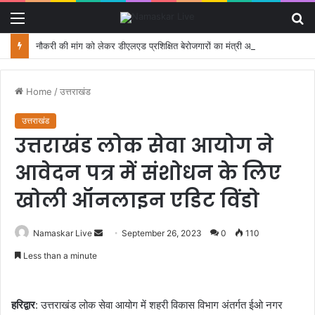
Menu
S
fo
नौकरी की मांग को लेकर डीएलएड प्रशिक्षित बेरोजगारों का मंत्री आवास कूच, पुलिस ने रोका
Home
/
उत्तराखंड
उत्तराखंड
उत्तराखंड लोक सेवा आयोग ने
आवेदन पत्र में संशोधन के लिए
खोली ऑनलाइन एडिट विंडो
Namaskar Live
S
September 26, 2023
0
110
e
Less than a minute
n
d
a
हरिद्वार
: उत्तराखंड लोक सेवा आयोग में शहरी विकास विभाग अंतर्गत ईओ नगर