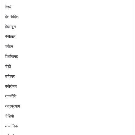
टिहरी
देश-विदेश
देहरादून
नैनीताल
पर्यटन
पिथौरागढ़
पौड़ी
बागेश्वर
मनोरंजन
राजनीति
रुद्रप्रयाग
वीडियो
सामाजिक