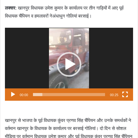
d
लक्सर
: खानपुर विधायक उमेश कुमार के कार्यालय पर तीन गाड़ियों में आए पूर्व
a
n
विधायक चैंपियन व हमलावरों नेअंधाधुन गोलियां बरसाई।
e
m
Video
a
Player
i
l
00:00
00:25
खानपुर से भाजपा के पूर्व विधायक कुंवर प्रणव सिंह चैंपियन और उनके समर्थकों ने
वर्तमान खानपुर के विधायक के कार्यालय पर बरसाई गोलियां। दो दिन से सोशल
मीडिया पर वर्तमान विधायक उमेश कुमार और पूर्व विधायक कुंवर प्रणव सिंह चैंपियन