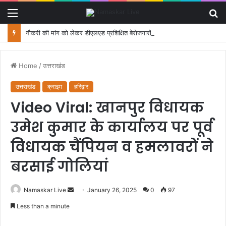
Menu
S
fo
नौकरी की मांग को लेकर डीएलएड प्रशिक्षित बेरोजगारों का मंत्री आवास कूच, पुलिस ने रोका
Home
/
उत्तराखंड
उत्तराखंड
क्राइम
हरिद्वार
Video Viral: खानपुर विधायक
उमेश कुमार के कार्यालय पर पूर्व
विधायक चैंपियन व हमलावरों ने
बरसाई गोलियां
Namaskar Live
S
January 26, 2025
0
97
e
Less than a minute
n