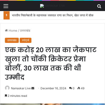
Menu
S
fo
सुभारती विश्वविधालय में ‘बर्ड्स ऑफ उत्तराखंड’ प्रदर्शनी बनी आकर्षण का केंद्र, छात्रों को मिला मार्गदर्शन
Home
/
उत्तराखंड
उत्तराखंड
स्पोर्ट्स
एक करोड़ 20 लाख का जैकपाट
खुला तो चौंकी क्रिकेटर प्रेमा
बोलीं, 30 लाख तक की थी
उम्मीद
Namaskar Live
S
December 16, 2024
0
49
e
2 minutes read
n