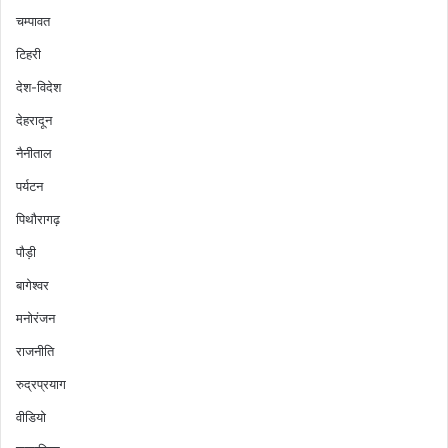
चम्पावत
टिहरी
देश-विदेश
देहरादून
नैनीताल
पर्यटन
पिथौरागढ़
पौड़ी
बागेश्वर
मनोरंजन
राजनीति
रुद्रप्रयाग
वीडियो