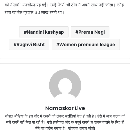
की नीलामी अनसोल्ड रह गईं। उन्हें किसी भी टीम ने अपने साथ नहीं जोड़ा। स्नेह
राणा का बेस प्राइस 30 लाख रुपये था।
Nandini kashyap
Prema Negi
Raghvi Bisht
Women premium league
Namaskar Live
सोशल मीडिया के इस दौर में खबरों को लेकर भ्रांतियां पैदा हो रही है। ऐसे में आम पाठक को
सही खबरें नहीं मिल पा रही है। उसे हकीकत और तथ्यपूर्ण खबरों से रूबरू कराने के लिए ही
मैंने यह पोर्टल बनाया है। संपादक तनुजा जोशी