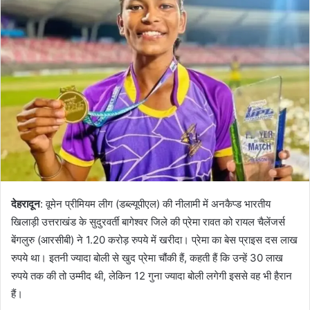
d
a
n
e
m
a
i
l
देहरादून
: वूमेन प्रीमियम लीग (डब्ल्यूपीएल) की नीलामी में अनकैप्ड भारतीय
खिलाड़ी उत्तराखंड के सुदुरवर्ती बागेश्वर जिले की प्रेमा रावत को रायल चैलेंजर्स
बेंगलुरु (आरसीबी) ने 1.20 करोड़ रुपये में खरीदा। प्रेमा का बेस प्राइस दस लाख
रुपये था। इतनी ज्यादा बोली से खुद प्रेमा चौंकी हैं, कहती हैं कि उन्हें 30 लाख
रुपये तक की तो उम्मीद थी, लेकिन 12 गुना ज्यादा बोली लगेगी इससे वह भी हैरान
हैं।