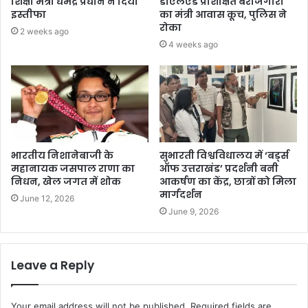
शिक्षा मंत्री धर्मेंद्र प्रधान ने दिया
डीएलएड प्रशिक्षित बेरोजगारों
इस्तीफा
का मंत्री आवास कूच, पुलिस ने
रोका
2 weeks ago
4 weeks ago
भारतीय निशानेबाजी के
सुभारती विश्वविधालय में ‘बर्ड्स
महानायक जसपाल राणा का
ऑफ उत्तराखंड’ प्रदर्शनी बनी
निधन, खेल जगत में शोक
आकर्षण का केंद्र, छात्रों को मिला
मार्गदर्शन
June 12, 2026
June 9, 2026
Leave a Reply
Your email address will not be published.
Required fields are