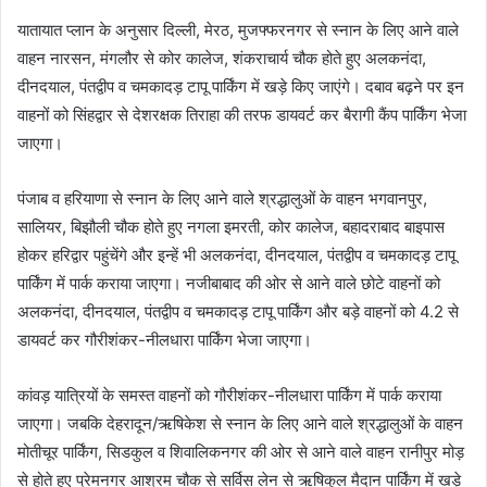
यातायात प्लान के अनुसार दिल्ली, मेरठ, मुजफ्फरनगर से स्नान के लिए आने वाले
वाहन नारसन, मंगलौर से कोर कालेज, शंकराचार्य चौक होते हुए अलकनंदा,
दीनदयाल, पंतद्वीप व चमकादड़ टापू पार्किंग में खड़े किए जाएंगे। दबाव बढ़ने पर इन
वाहनों को सिंहद्वार से देशरक्षक तिराहा की तरफ डायवर्ट कर बैरागी कैंप पार्किंग भेजा
जाएगा।
पंजाब व हरियाणा से स्नान के लिए आने वाले श्रद्धालुओं के वाहन भगवानपुर,
सालियर, बिझौली चौक होते हुए नगला इमरती, कोर कालेज, बहादराबाद बाइपास
होकर हरिद्वार पहुंचेंगे और इन्हें भी अलकनंदा, दीनदयाल, पंतद्वीप व चमकादड़ टापू
पार्किंग में पार्क कराया जाएगा। नजीबाबाद की ओर से आने वाले छोटे वाहनों को
अलकनंदा, दीनदयाल, पंतद्वीप व चमकादड़ टापू पार्किंग और बड़े वाहनों को 4.2 से
डायवर्ट कर गौरीशंकर-नीलधारा पार्किंग भेजा जाएगा।
कांवड़ यात्रियों के समस्त वाहनों को गौरीशंकर-नीलधारा पार्किंग में पार्क कराया
जाएगा। जबकि देहरादून/ऋषिकेश से स्नान के लिए आने वाले श्रद्धालुओं के वाहन
मोतीचूर पार्किंग, सिडकुल व शिवालिकनगर की ओर से आने वाले वाहन रानीपुर मोड़
से होते हुए प्रेमनगर आश्रम चौक से सर्विस लेन से ऋषिकुल मैदान पार्किंग में खड़े