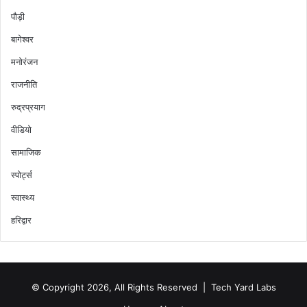
पौड़ी
बागेश्वर
मनोरंजन
राजनीति
रुद्रप्रयाग
वीडियो
सामाजिक
स्पोर्ट्स
स्वास्थ्य
हरिद्वार
© Copyright 2026, All Rights Reserved |
Tech Yard Labs