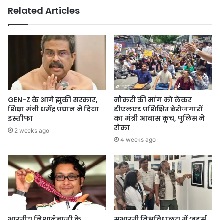
Related Articles
GEN-Z के आगे झुकी सरकार,
नौकरी की मांग को लेकर
शिक्षा मंत्री धर्मेंद्र प्रधान ने दिया
डीएलएड प्रशिक्षित बेरोजगारों
इस्तीफा
का मंत्री आवास कूच, पुलिस ने
रोका
2 weeks ago
4 weeks ago
भारतीय निशानेबाजी के
सुभारती विश्वविधालय में ‘बर्ड्स