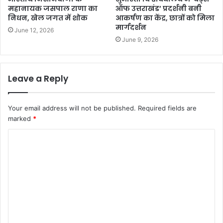
महानायक जसपाल राणा का
ऑफ उत्तराखंड’ प्रदर्शनी बनी
निधन, खेल जगत में शोक
आकर्षण का केंद्र, छात्रों को मिला
मार्गदर्शन
June 12, 2026
June 9, 2026
Leave a Reply
Your email address will not be published.
Required fields are
marked
*
C
o
m
m
e
n