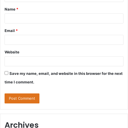
t
Name
*
*
Email
*
Website
Save my name, email, and website in this browser for the next
time I comment.
Archives