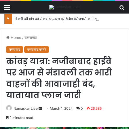
Menu
S
fo
नौकरी की मांग को लेकर डीएलएड प्रशिक्षित बेरोजगारों का मंत्री आवास कूच, पुलिस ने रोका
Home
/
उत्तराखंड
उत्तराखंड
उत्तराखंड कॉर्नर
कांवड़ यात्रा: नजीबाबाद हाईवे
पर आज से मंडावली तक भारी
वाहनों की आवाजाही बंद,
यातायात प्लान जारी
Namaskar Live
S
March 1, 2024
0
26,586
e
2 minutes read
n