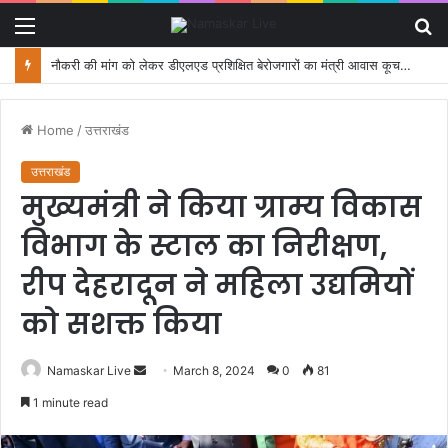
Menu
S
fo
नौकरी की मांग को लेकर डीएलएड प्रशिक्षित बेरोजगारों का मंत्री आवास कूच, पुलिस ने रोका
Home
/
उत्तराखंड
उत्तराखंड
मुख्यमंत्री ने किया ग्राम्य विकास
विभाग के स्टाल का निरीक्षण,
रीप देहरादून ने महिला उद्यमियों
को सशक्त किया
Namaskar Live
S
March 8, 2024
0
81
e
1 minute read
n
d