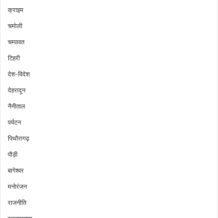
क्राइम
चमोली
चम्पावत
टिहरी
देश-विदेश
देहरादून
नैनीताल
पर्यटन
पिथौरागढ़
पौड़ी
बागेश्वर
मनोरंजन
राजनीति