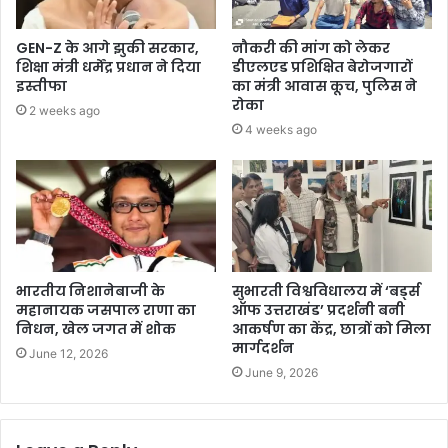
GEN-Z के आगे झुकी सरकार,
नौकरी की मांग को लेकर
शिक्षा मंत्री धर्मेंद्र प्रधान ने दिया
डीएलएड प्रशिक्षित बेरोजगारों
इस्तीफा
का मंत्री आवास कूच, पुलिस ने
रोका
2 weeks ago
4 weeks ago
भारतीय निशानेबाजी के
सुभारती विश्वविधालय में ‘बर्ड्स
महानायक जसपाल राणा का
ऑफ उत्तराखंड’ प्रदर्शनी बनी
निधन, खेल जगत में शोक
आकर्षण का केंद्र, छात्रों को मिला
मार्गदर्शन
June 12, 2026
June 9, 2026