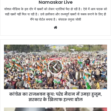
Namaskar Live
सोशल मीडिया के इस दौर में खबरों को लेकर भ्रांतियां पैदा हो रही है। ऐसे में आम पाठक को
सही खबरें नहीं मिल पा रही है। उसे हकीकत और तथ्यपूर्ण खबरों से रूबरू कराने के लिए ही
मैंने यह पोर्टल बनाया है। संपादक तनुजा जोशी
W
e
b
s
i
t
e
कांग्रेस का राजभवन कूच: परेड मैदान में उमड़ा हुजूम,
सरकार के खिलाफ हल्ला बोल