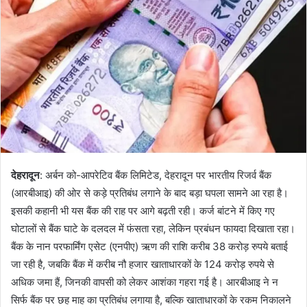
n
e
m
a
i
l
देहरादून
: अर्बन को-आपरेटिव बैंक लिमिटेड, देहरादून पर भारतीय रिजर्व बैंक
(आरबीआइ) की ओर से कड़े प्रतिबंध लगाने के बाद बड़ा घपला सामने आ रहा है।
इसकी कहानी भी यस बैंक की राह पर आगे बढ़ती रही। कर्ज बांटने में किए गए
घोटालों से बैंक घाटे के दलदल में फंसता रहा, लेकिन प्रबंधन फायदा दिखाता रहा।
बैंक के नान परफार्मिंग एसेट (एनपीए) ऋण की राशि करीब 38 करोड़ रुपये बताई
जा रही है, जबकि बैंक में करीब नौ हजार खाताधारकों के 124 करोड़ रुपये से
अधिक जमा हैं, जिनकी वापसी को लेकर आशंका गहरा गई है। आरबीआइ ने न
सिर्फ बैंक पर छह माह का प्रतिबंध लगाया है, बल्कि खाताधारकों के रकम निकालने