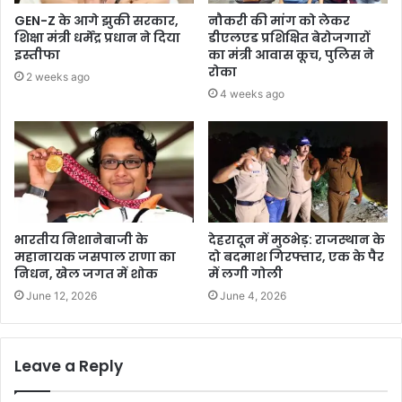
GEN-Z के आगे झुकी सरकार,
नौकरी की मांग को लेकर
शिक्षा मंत्री धर्मेंद्र प्रधान ने दिया
डीएलएड प्रशिक्षित बेरोजगारों
इस्तीफा
का मंत्री आवास कूच, पुलिस ने
रोका
2 weeks ago
4 weeks ago
भारतीय निशानेबाजी के
देहरादून में मुठभेड़: राजस्थान के
महानायक जसपाल राणा का
दो बदमाश गिरफ्तार, एक के पैर
निधन, खेल जगत में शोक
में लगी गोली
June 12, 2026
June 4, 2026
Leave a Reply