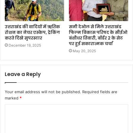
उत्तराखंड की वादियों में ऋतिक
सनी देओल से मिले उत्तराखंड
रोशन का नेचर एस्केप, ट्रेकिंग
फिल्म विकास परिषद के सीईओ
करते दिखे सुपरस्टार
बंशीधर तिवारी, बॉर्डर 2 के सेट
पर हुई सकारात्मक चर्चा
December 19, 2025
May 20, 2025
Leave a Reply
Your email address will not be published.
Required fields are
marked
*
C
o
m