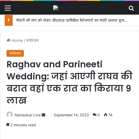
Menu
S
fo
नौकरी की मांग को लेकर डीएलएड प्रशिक्षित बेरोजगारों का मंत्री आवास कूच, पुलिस ने रोका
Home
/
मनोरंजन
मनोरंजन
Raghav and Parineeti
Wedding: जहां आएगी राघव की
बरात वहां एक रात का किराया 9
लाख
Namaskar Live
S
September 14, 2023
0
74
e
2 minutes read
n
d