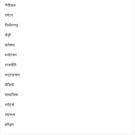
नैनीताल
पर्यटन
पिथौरागढ़
पौड़ी
बागेश्वर
मनोरंजन
राजनीति
रुद्रप्रयाग
वीडियो
सामाजिक
स्पोर्ट्स
स्वास्थ्य
हरिद्वार