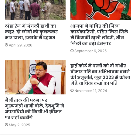
टांडा रेंज में जंगली हाथी का
भाजपा ने घोषित की जिला
कहर: दो लोगों को कुचलकर
कार्यकारिणी, पढ़िए किस जिले
मार डाला, इलाके में दहशत
में किसकी खुली लॉटरी, तीन
जिलों का बढ़ा इंतज़ार
April 29, 2026
September 6, 2025
हाई कोर्ट ने पत्नी को दी गंभीर
बीमार पति का अभिभावक बनने
की अनुमति, जून 2023 से कोमा
में हैं याचिकाकर्ता का पति
November 11, 2024
नैनीताल की घटना पर
मुख्यमंत्री धामी बोले, देवभूमि में
अपराधियों को किसी भी क़ीमत
पर नहीं बख्शेंगे
May 2, 2025