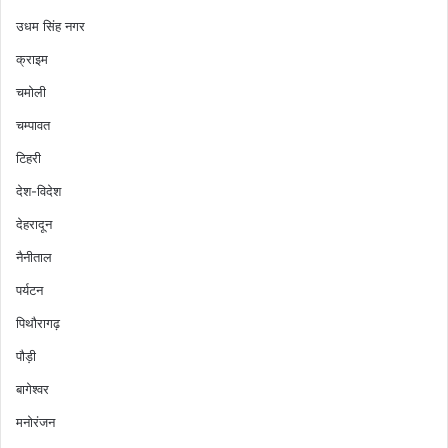
उधम सिंह नगर
क्राइम
चमोली
चम्पावत
टिहरी
देश-विदेश
देहरादून
नैनीताल
पर्यटन
पिथौरागढ़
पौड़ी
बागेश्वर
मनोरंजन