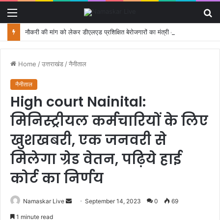
Menu
S
fo
नौकरी की मांग को लेकर डीएलएड प्रशिक्षित बेरोजगारों का मंत्री आवास कूच, पुलिस ने रोका
Home
/
उत्तराखंड
/
नैनीताल
नैनीताल
High court Nainital:
मिनिस्ट्रीयल कर्मचारियों के लिए
खुशखबरी, एक जनवरी से
मिलेगा ग्रेड वेतन, पढ़िये हाई
कोर्ट का निर्णय
Namaskar Live
S
September 14, 2023
0
69
e
1 minute read