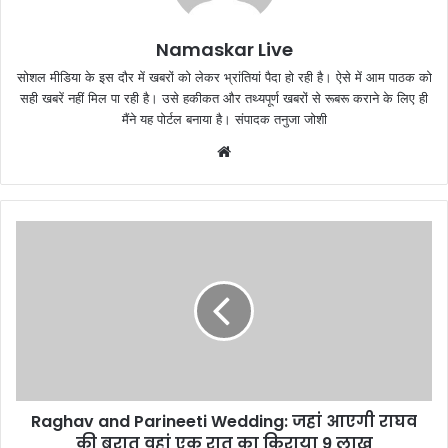
Namaskar Live
सोशल मीडिया के इस दौर में खबरों को लेकर भ्रांतियां पैदा हो रही है। ऐसे में आम पाठक को
सही खबरें नहीं मिल पा रही है। उसे हकीकत और तथ्यपूर्ण खबरों से रूबरू कराने के लिए ही
मैंने यह पोर्टल बनाया है। संपादक तनुजा जोशी
W
e
b
s
i
t
e
Raghav and Parineeti Wedding: जहां आएगी राघव
की बरात वहां एक रात का किराया 9 लाख