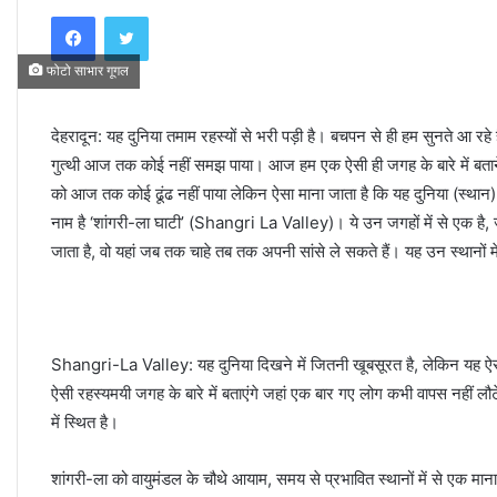
e
Facebook
Twitter
n
d
फोटो साभार गूगल
a
n
देहरादून: यह दुनिया तमाम रहस्यों से भरी पड़ी है। बचपन से ही हम सुनते आ रहे ह
e
गुत्थी आज तक कोई नहीं समझ पाया। आज हम एक ऐसी ही जगह के बारे में बताने जा
m
a
को आज तक कोई ढूंढ नहीं पाया लेकिन ऐसा माना जाता है कि यह दुनिया (स्थान)
i
नाम है ‘शांगरी-ला घाटी’ (Shangri La Valley)। ये उन जगहों में से एक है,
l
जाता है, वो यहां जब तक चाहे तब तक अपनी सांसे ले सकते हैं। यह उन स्थानों म
Shangri-La Valley: यह दुनिया दिखने में जितनी खूबसूरत है, लेकिन यह ऐसे
ऐसी रहस्यमयी जगह के बारे में बताएंगे जहां एक बार गए लोग कभी वापस नहीं लौ
में स्थित है।
शांगरी-ला को वायुमंडल के चौथे आयाम, समय से प्रभावित स्थानों में से एक मा