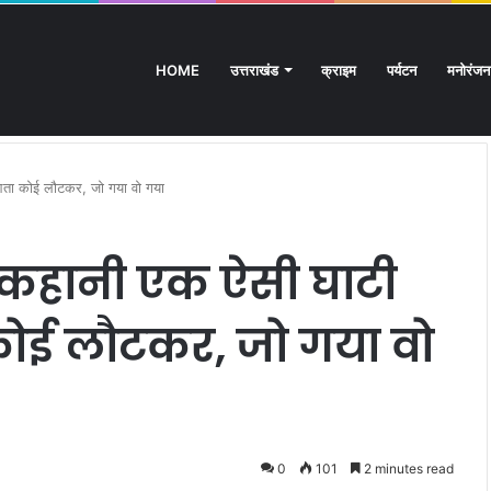
HOME
उत्तराखंड
क्राइम
पर्यटन
मनोरंजन
प्रशिक्षित बेरोजगारों का मंत्री आवास कूच, पुलिस ने रोका
आता कोई लौटकर, जो गया वो गया
 कहानी एक ऐसी घाटी
 कोई लौटकर, जो गया वो
0
101
2 minutes read