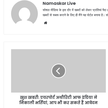
Namaskar Live
सोशल मीडिया के इस दौर में खबरों को लेकर भ्रांतियां पैदा
खबरों से रूबरू कराने के लिए ही मैंने यह पोर्टल बनाया है।
W
e
b
s
i
t
e
खुश खबरी: एयरपोर्ट अथीरिटी आफ इंडिया ने
निकाली भर्तियां, आप भी कर सकते हैं आवेदन