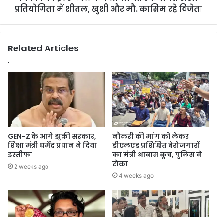
प्रतियोगिता में शीतल, खुशी और मौ. कासिम रहे विजेता
Related Articles
GEN-Z के आगे झुकी सरकार,
नौकरी की मांग को लेकर
शिक्षा मंत्री धर्मेंद्र प्रधान ने दिया
डीएलएड प्रशिक्षित बेरोजगारों
इस्तीफा
का मंत्री आवास कूच, पुलिस ने
रोका
2 weeks ago
4 weeks ago