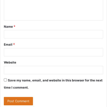
e
n
t
Name
*
*
Email
*
Website
Save my name, email, and website in this browser for the next
time I comment.