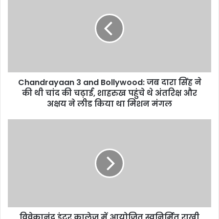
t
e
Chandrayaan 3 and Bollywood: जब दारा सिंह ने
की थी चांद की चढ़ाई, शाहरुख पहुंचे थे अंतरिक्ष और
अक्षय ने लीड किया था मिशन मंगल
विवेकानंद इंटर कालेज में आयोजित स्वनिर्मित राखी