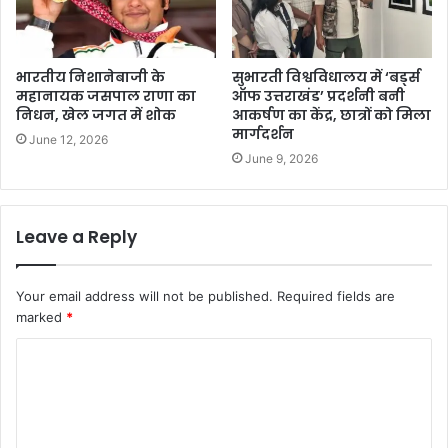
भारतीय निशानेबाजी के
सुभारती विश्वविधालय में ‘बर्ड्स
महानायक जसपाल राणा का
ऑफ उत्तराखंड’ प्रदर्शनी बनी
निधन, खेल जगत में शोक
आकर्षण का केंद्र, छात्रों को मिला
मार्गदर्शन
June 12, 2026
June 9, 2026
Leave a Reply
Your email address will not be published.
Required fields are
marked
*
C
o
m
m