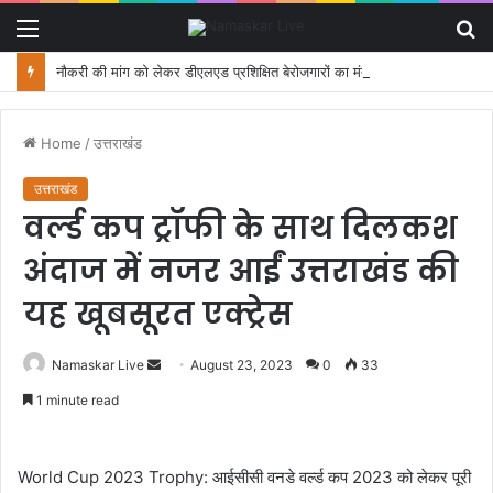
Menu
S
fo
नौकरी की मांग को लेकर डीएलएड प्रशिक्षित बेरोजगारों का मंत्री आवास कूच, पुलिस ने रोका
Home
/
उत्तराखंड
उत्तराखंड
वर्ल्ड कप ट्रॉफी के साथ दिलकश
अंदाज में नजर आईं उत्तराखंड की
यह खूबसूरत एक्ट्रेस
Namaskar Live
S
August 23, 2023
0
33
e
1 minute read
n
d
a
World Cup 2023 Trophy: आईसीसी वनडे वर्ल्ड कप 2023 को लेकर पूरी