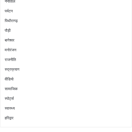
नैनीताल
पर्यटन
पिथौरागढ़
पौड़ी
बागेश्वर
मनोरंजन
राजनीति
रुद्रप्रयाग
वीडियो
सामाजिक
स्पोर्ट्स
स्वास्थ्य
हरिद्वार