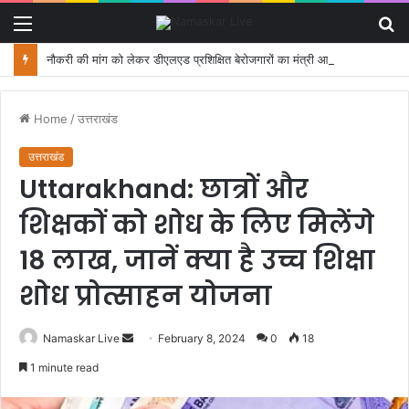
Menu
S
fo
नौकरी की मांग को लेकर डीएलएड प्रशिक्षित बेरोजगारों का मंत्री आवास कूच, पुलिस ने रोका
Home
/
उत्तराखंड
उत्तराखंड
Uttarakhand: छात्रों और
शिक्षकों को शोध के लिए मिलेंगे
18 लाख, जानें क्या है उच्च शिक्षा
शोध प्रोत्साहन योजना
Namaskar Live
S
February 8, 2024
0
18
e
1 minute read
n
d