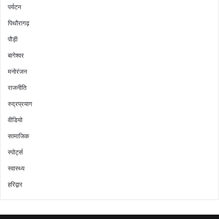
पर्यटन
पिथौरागढ़
पौड़ी
बागेश्वर
मनोरंजन
राजनीति
रुद्रप्रयाग
वीडियो
सामाजिक
स्पोर्ट्स
स्वास्थ्य
हरिद्वार