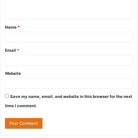
e
n
t
Name
*
*
Email
*
Website
Save my name, email, and website in this browser for the next
time I comment.