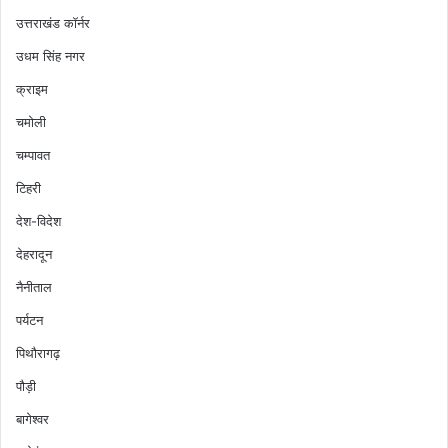
उत्तराखंड कॉर्नर
उधम सिंह नगर
क्राइम
चमोली
चम्पावत
टिहरी
देश-विदेश
देहरादून
नैनीताल
पर्यटन
पिथौरागढ़
पौड़ी
बागेश्वर