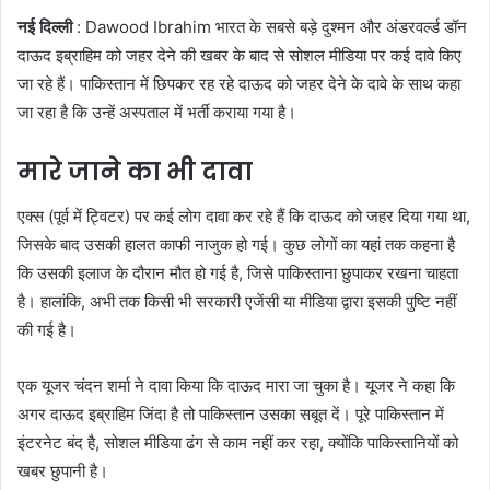
a
नई दिल्ली
: Dawood Ibrahim भारत के सबसे बड़े दुश्मन और अंडरवर्ल्ड डॉन
n
दाऊद इब्राहिम को जहर देने की खबर के बाद से सोशल मीडिया पर कई दावे किए
e
जा रहे हैं। पाकिस्तान में छिपकर रह रहे दाऊद को जहर देने के दावे के साथ कहा
m
जा रहा है कि उन्हें अस्पताल में भर्ती कराया गया है।
a
i
मारे जाने का भी दावा
l
एक्स (पूर्व में ट्विटर) पर कई लोग दावा कर रहे हैं कि दाऊद को जहर दिया गया था,
जिसके बाद उसकी हालत काफी नाजुक हो गई। कुछ लोगों का यहां तक कहना है
कि उसकी इलाज के दौरान मौत हो गई है, जिसे पाकिस्ताना छुपाकर रखना चाहता
है। हालांकि, अभी तक किसी भी सरकारी एजेंसी या मीडिया द्वारा इसकी पुष्टि नहीं
की गई है।
एक यूजर चंदन शर्मा ने दावा किया कि दाऊद मारा जा चुका है। यूजर ने कहा कि
अगर दाऊद इब्राहिम जिंदा है तो पाकिस्तान उसका सबूत दें। पूरे पाकिस्तान में
इंटरनेट बंद है, सोशल मीडिया ढंग से काम नहीं कर रहा, क्योंकि पाकिस्तानियों को
खबर छुपानी है।