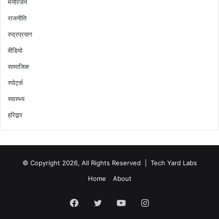
मनोरंजन
राजनीति
रुद्रप्रयाग
वीडियो
सामाजिक
स्पोर्ट्स
स्वास्थ्य
हरिद्वार
© Copyright 2026, All Rights Reserved |
Tech Yard Labs
Home
About
Facebook
Twitter
YouTube
Instagram