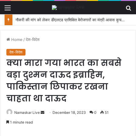
Menu
S
fo
नौकरी की मांग को लेकर डीएलएड प्रशिक्षित बेरोजगारों का मंत्री आवास कूच, पुलिस ने रोका
Home
/
देश-विदेश
देश-विदेश
क्या मारा गया भारत का सबसे
बड़ा दुश्मन दाऊद इब्राहिम,
पाकिस्तान छिपाकर रखना
चाहता था दाऊद
Namaskar Live
S
December 18, 2023
0
51
e
1 minute read
n
d