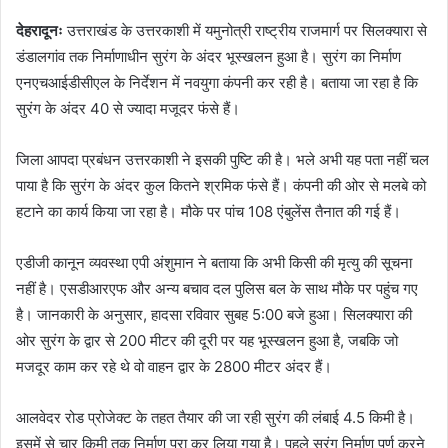
d
a
देहरादूनः
उत्तराखंड के उत्तरकाशी में यमुनोत्री राष्ट्रीय राजमार्ग पर सिलक्यारा से
n
डंडालगांव तक निर्माणाधीन सुरंग के अंदर भूस्खलन हुआ है। सुरंग का निर्माण
e
एनएचआईडीसीएल के निर्देशन में नवयुगा कंपनी कर रही है। बताया जा रहा है कि
m
सुरंग के अंदर 40 से ज्यादा मजूदर फंसे हैं।
a
i
जिला आपदा प्रबंधन उत्तरकाशी ने इसकी पुष्टि की है। भले अभी यह पता नहीं चल
l
पाया है कि सुरंग के अंदर कुल कितने श्रमिक फंसे हैं। कंपनी की ओर से मलबे को
हटाने का कार्य किया जा रहा है। मौके पर पांच 108 एंबुलेंस तैनात की गई हैं।
एडीजी कानून व्यवस्था एपी अंशुमान ने बताया कि अभी किसी की मृत्यु की सूचना
नहीं है। एसडीआरएफ और अन्य बचाव दल पुलिस बल के साथ मौके पर पहुंच गए
है। जानकारी के अनुसार, हादसा रविवार सुबह 5:00 बजे हुआ। सिलक्यारा की
ओर सुरंग के द्वार से 200 मीटर की दूरी पर यह भूस्खलन हुआ है, जबकि जो
मजदूर काम कर रहे थे वो वाहन द्वार के 2800 मीटर अंदर हैं।
आलवेदर रोड प्रोजेक्ट के तहत तैयार की जा रही सुरंग की लंबाई 4.5 किमी है।
इसमें से चार किमी तक निर्माण पूरा कर लिया गया है। पहले सुरंग निर्माण पूर्ण करने