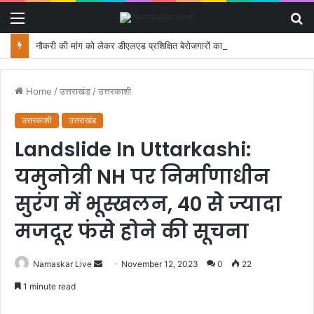
Menu
S
fo
नौकरी की मांग को लेकर डीएलएड प्रशिक्षित बेरोजगारों का मंत्री आवास कूच, पुलिस ने रोका
Home
/
उत्तराखंड
/
उत्तरकाशी
उत्तरकाशी
उत्तराखंड
Landslide In Uttarkashi:
यमुनोत्री NH पर निर्माणाधीन
सुरंग में भूस्खलन, 40 से ज्यादा
मजदूर फंसे होने की सूचना
Namaskar Live
S
November 12, 2023
0
22
e
1 minute read
n