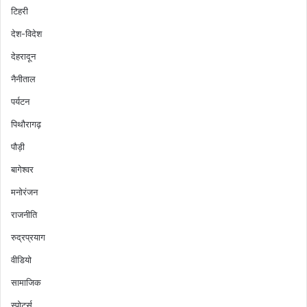
टिहरी
देश-विदेश
देहरादून
नैनीताल
पर्यटन
पिथौरागढ़
पौड़ी
बागेश्वर
मनोरंजन
राजनीति
रुद्रप्रयाग
वीडियो
सामाजिक
स्पोर्ट्स