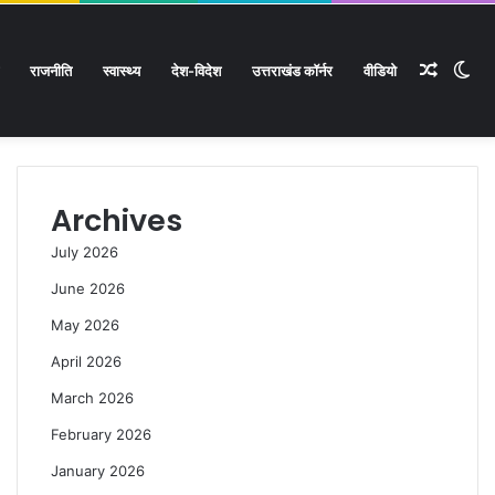
Rando
Sw
राजनीति
स्वास्थ्य
देश-विदेश
उत्तराखंड कॉर्नर
वीडियो
Facebook
Twitter
YouTube
Instagram
Log
Rando
Si
In
Article
Article
sk
Archives
July 2026
June 2026
May 2026
April 2026
March 2026
February 2026
January 2026