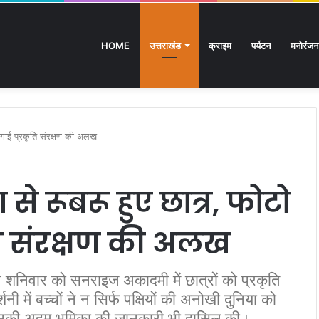
HOME
उत्तराखंड
क्राइम
पर्यटन
मनोरंजन
िक्षित बेरोजगारों का मंत्री आवास कूच, पुलिस ने रोका
ने जगाई प्रकृति संरक्षण की अलख
 से रूबरू हुए छात्र, फोटो
ृति संरक्षण की अलख
 ने शनिवार को सनराइज अकादमी में छात्रों को प्रकृति
ी में बच्चों ने न सिर्फ पक्षियों की अनोखी दुनिया को
ं उनकी अहम भूमिका की जानकारी भी हासिल की।