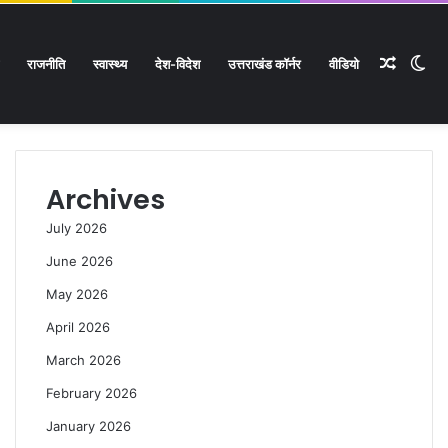
Rando
Sw
राजनीति
स्वास्थ्य
देश-विदेश
उत्तराखंड कॉर्नर
वीडियो
Facebook
Twitter
YouTube
Instagram
Log
Rando
Si
In
Article
Article
sk
Archives
July 2026
June 2026
May 2026
April 2026
March 2026
February 2026
January 2026