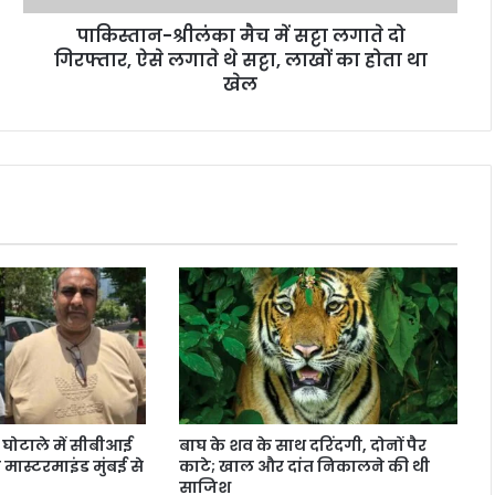
पाकिस्तान-श्रीलंका मैच में सट्टा लगाते दो
गिरफ्तार, ऐसे लगाते थे सट्टा, लाखों का होता था
खेल
घोटाले में सीबीआई
बाघ के शव के साथ दरिंदगी, दोनों पैर
ो मास्टरमाइंड मुंबई से
काटे; खाल और दांत निकालने की थी
साजिश