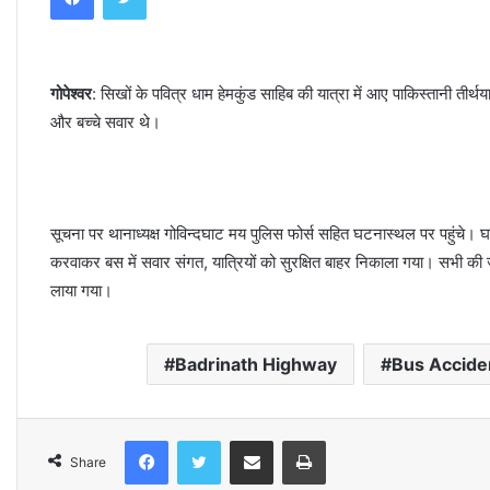
d
a
n
गोपेश्वर
: सिखों के पवित्र धाम हेमकुंड साहिब की यात्रा में आए पाकिस्तानी तीर
e
और बच्चे सवार थे।
m
a
i
l
सूचना पर थानाध्यक्ष गोविन्दघाट मय पुलिस फोर्स सहित घटनास्थल पर पहुंचे।
करवाकर बस में सवार संगत, यात्रियों को सुरक्षित बाहर निकाला गया। सभी क
लाया गया।
Badrinath Highway
Bus Accide
Facebook
Twitter
Share via Email
Print
Share