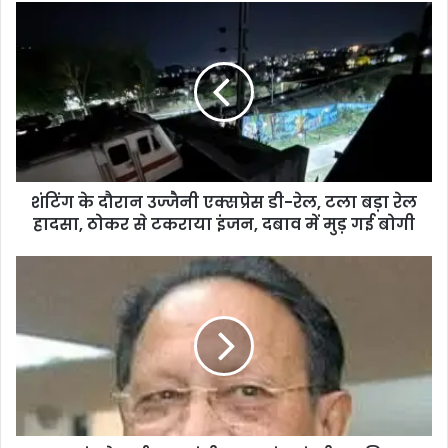
s
i
t
e
शंटिंग के दौरान उज्जैनी एक्सप्रेस डी-रेल, टला बड़ा रेल
हादसा, ठोकर से टकराया इंजन, दबाव में मुड़ गई बोगी