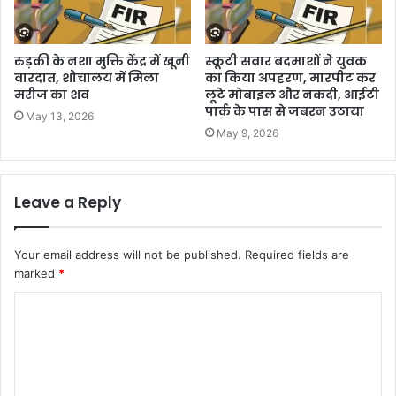
रुड़की के नशा मुक्ति केंद्र में खूनी
स्कूटी सवार बदमाशों ने युवक
वारदात, शौचालय में मिला
का किया अपहरण, मारपीट कर
मरीज का शव
लूटे मोबाइल और नकदी, आईटी
पार्क के पास से जबरन उठाया
May 13, 2026
May 9, 2026
Leave a Reply
Your email address will not be published.
Required fields are
marked
*
C
o
m
m