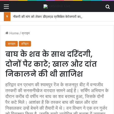
Menu
S
fo
नौकरी की मांग को लेकर डीएलएड प्रशिक्षित बेरोजगारों का मंत्री आवास कूच, पुलिस ने रोका
Home
/
क्राइम
क्राइम
हरिद्वार
बाघ के शव के साथ दरिंदगी,
दोनों पैर काटे; खाल और दांत
निकालने की थी साजिश
हरिद्वार वन प्रभाग की श्यामपुर रेंज के सजनपुर बीट में वन्यजीव
तस्करी की सनसनीखेज वारदात सामने आई है। सर्चिंग अभियान के
दौरान करीब दो वर्षीय नर बाघ का शव बरामद हुआ, जिसके दोनों
पैर कटे मिले। आशंका है कि तस्कर बाघ की खाल और दांत
निकालकर उन्हें बेचने की तैयारी में थे। वन विभाग ने एक वन गुर्जर
को गिरफ्तार किया है, जबकि दूसरे आरोपित की तलाश में लगातार