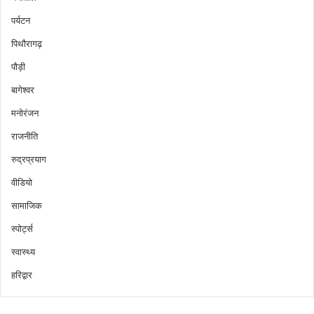
पर्यटन
पिथौरागढ़
पौड़ी
बागेश्वर
मनोरंजन
राजनीति
रुद्रप्रयाग
वीडियो
सामाजिक
स्पोर्ट्स
स्वास्थ्य
हरिद्वार