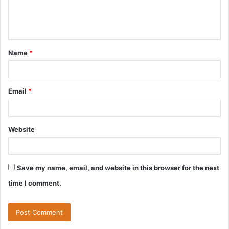
e
n
t
Name
*
*
Email
*
Website
Save my name, email, and website in this browser for the next
time I comment.