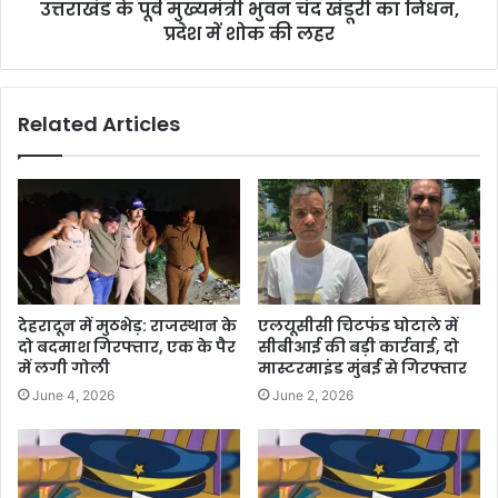
उत्तराखंड के पूर्व मुख्यमंत्री भुवन चंद खंडूरी का निधन,
प्रदेश में शोक की लहर
Related Articles
देहरादून में मुठभेड़: राजस्थान के
एलयूसीसी चिटफंड घोटाले में
दो बदमाश गिरफ्तार, एक के पैर
सीबीआई की बड़ी कार्रवाई, दो
में लगी गोली
मास्टरमाइंड मुंबई से गिरफ्तार
June 4, 2026
June 2, 2026