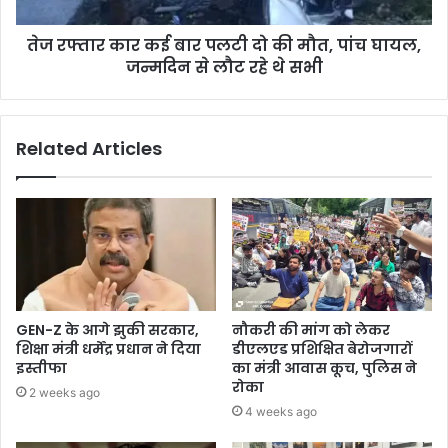
तेज रफ्तार कार कई बार पलटी दो की मौत, पांच घायल,
जन्मदिन से लौट रहे थे सभी
Related Articles
GEN-Z के आगे झुकी सरकार,
नौकरी की मांग को लेकर
शिक्षा मंत्री धर्मेंद्र प्रधान ने दिया
डीएलएड प्रशिक्षित बेरोजगारों
इस्तीफा
का मंत्री आवास कूच, पुलिस ने
रोका
2 weeks ago
4 weeks ago