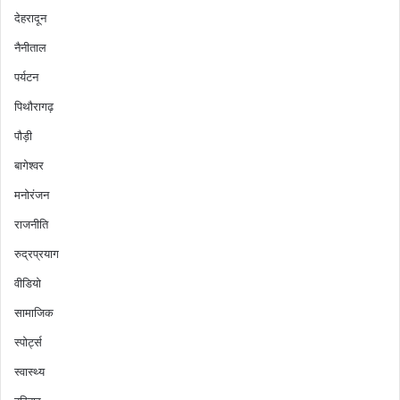
देहरादून
नैनीताल
पर्यटन
पिथौरागढ़
पौड़ी
बागेश्वर
मनोरंजन
राजनीति
रुद्रप्रयाग
वीडियो
सामाजिक
स्पोर्ट्स
स्वास्थ्य