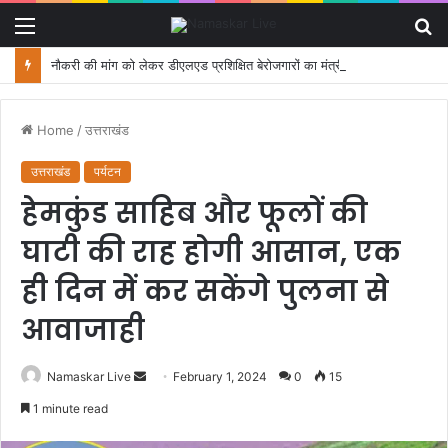
Menu
S
fo
नौकरी की मांग को लेकर डीएलएड प्रशिक्षित बेरोजगारों का मंत्री आवास कूच, पुलिस ने रोका
Home
/
उत्तराखंड
उत्तराखंड
पर्यटन
हेमकुंड साहिब और फूलों की
घाटी की राह होगी आसान, एक
ही दिन में कर सकेंगे पुलना से
आवाजाही
Namaskar Live
S
February 1, 2024
0
15
e
1 minute read
n