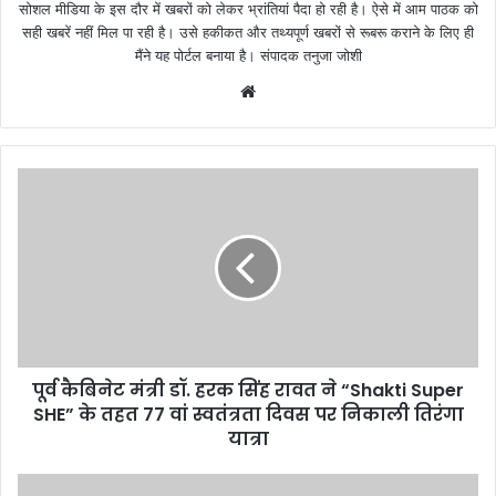
सोशल मीडिया के इस दौर में खबरों को लेकर भ्रांतियां पैदा हो रही है। ऐसे में आम पाठक को
सही खबरें नहीं मिल पा रही है। उसे हकीकत और तथ्यपूर्ण खबरों से रूबरू कराने के लिए ही
मैंने यह पोर्टल बनाया है। संपादक तनुजा जोशी
W
e
b
s
i
t
e
पूर्व कैबिनेट मंत्री डॉ. हरक सिंह रावत ने “Shakti Super
SHE” के तहत 77 वां स्वतंत्रता दिवस पर निकाली तिरंगा
यात्रा