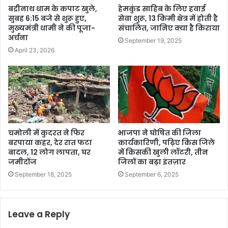
बद्रीनाथ धाम के कपाट खुले,
हेमकुंड साहिब के लिए हवाई
सुबह 6:15 बजे से शुरू हुए,
सेवा शुरू, 13 किमी क्षेत्र में होती है
मुख्यमंत्री धामी ने की पूजा-
संचालित, जानिए क्या है किराया
अर्चना
September 19, 2025
April 23, 2026
चमोली में कुदरत ने फिर
भाजपा ने घोषित की जिला
बरपाया कहर, देर रात फटा
कार्यकारिणी, पढ़िए किस जिले
बादल, 12 लोग लापता, घर
में किसकी खुली लॉटरी, तीन
जमीदोंज
जिलों का बढ़ा इंतज़ार
September 18, 2025
September 6, 2025
Leave a Reply