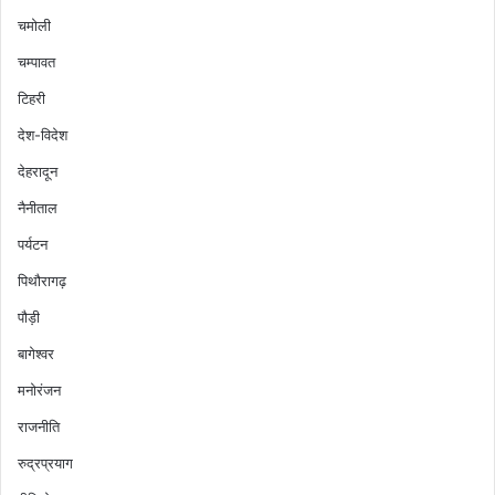
चमोली
चम्पावत
टिहरी
देश-विदेश
देहरादून
नैनीताल
पर्यटन
पिथौरागढ़
पौड़ी
बागेश्वर
मनोरंजन
राजनीति
रुद्रप्रयाग